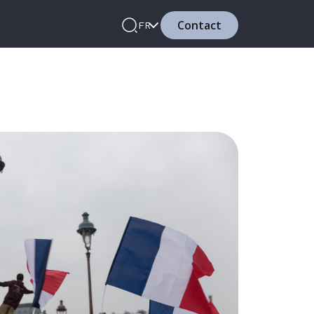
Contact
FR