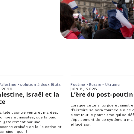
 Palestine • solution à deux États
Poutine • Russie • Ukraine
, 2026
juin 8, 2026
lestine, Israël et la
L’ère du post-pouti
ce
Lorsque cette si longue et sinistr
d’Histoire se sera tournée sur ce d
marteler, contre vents et marées,
c’est tout le poutinisme qui se dé
ombes et missiles, que la paix
l’épuisement de ce système a mai
ligatoirement par une
effacé son…
ssance croisée de la Palestine et
car sinon quoi ?