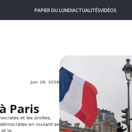
PAPIER DU LUNDI
ACTUALITÉS
VIDÉOS
juin 29, 2026
à Paris
ocrates et les droites,
ix démocrates en voulant se
 et le…