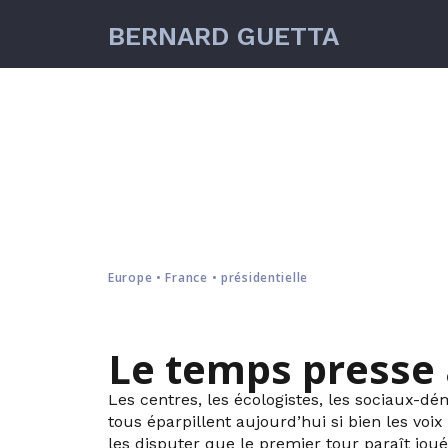
BERNARD GUETTA
Europe • France • présidentielle
Le temps presse 
Les centres, les écologistes, les sociaux-dém
tous éparpillent aujourd’hui si bien les vo
les disputer que le premier tour paraît joué