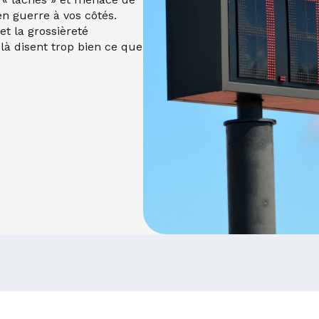
en guerre à vos côtés.
et la grossièreté
à disent trop bien ce que