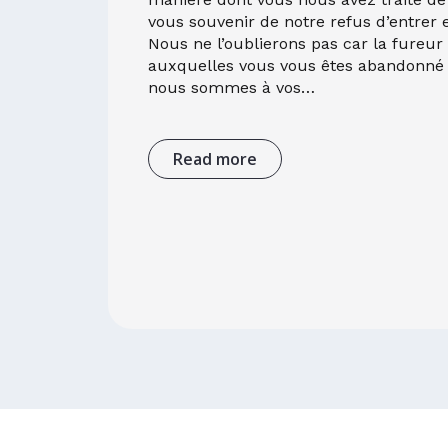
vous souvenir de notre refus d’entrer 
Nous ne l’oublierons pas car la fureur 
auxquelles vous vous êtes abandonné l
nous sommes à vos…
Read more