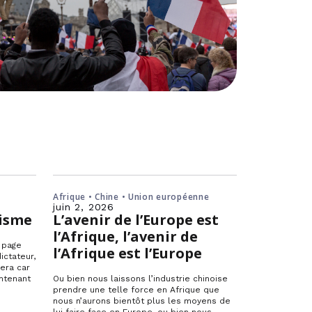
Afrique • Chine • Union européenne
juin 2, 2026
nisme
L’avenir de l’Europe est
l’Afrique, l’avenir de
e page
l’Afrique est l’Europe
ictateur,
fera car
ntenant
Ou bien nous laissons l’industrie chinoise
prendre une telle force en Afrique que
nous n’aurons bientôt plus les moyens de
lui faire face en Europe, ou bien nous