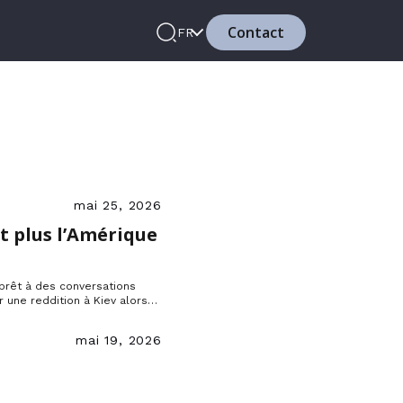
Contact
FR
mai 25, 2026
st plus l’Amérique
 prêt à des conversations
 une reddition à Kiev alors
uros à l’Ukraine.
mai 19, 2026