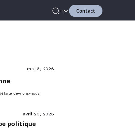
Contact
FR
mai 6, 2026
enne
 défaite devrions-nous
avril 20, 2026
pe politique