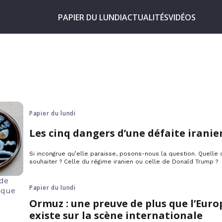
PAPIER DU LUNDI
ACTUALITÉS
VIDÉOS
Papier du lundi
Les cinq dangers d’une défaite irani
Si incongrue qu’elle paraisse, posons-nous la question. Quelle
souhaiter ? Celle du régime iranien ou celle de Donald Trump ?
Papier du lundi
Ormuz : une preuve de plus que l’Euro
existe sur la scène internationale