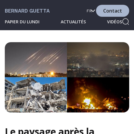
Contact
BERNARD GUETTA
FR
PAPIER DU LUNDI
ACTUALITÉS
VIDÉOS
Le paysage après la