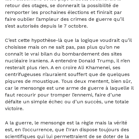
retour des otages, se donnerait la possibilité de
remporter les prochaines élections et finirait par
faire oublier l’ampleur des crimes de guerre qu’il
s’est autorisés depuis le 7 octobre.
C’est cette hypothèse-là que la logique voudrait qu’il
choisisse mais on ne sait pas, pas plus qu’on ne
connaît le vrai bilan du bombardement des sites
nucléaire iraniens. A entendre Donald Trump, il n’en
resterait plus rien. A en croire Ali Khamenei, ses
centrifugeuses n’auraient souffert que de quelques
piqures de moustique. Tous deux mentent, bien sûr,
car le mensonge est une arme de guerre à laquelle il
faut recourir pour tromper l’ennemi, faire d’une
défaite un simple échec ou d’un succès, une totale
victoire.
A la guerre, le mensonge est la règle mais la vérité
est, en l’occurrence, que l’Iran dispose toujours des
scientifiques qui lui permettraient de se doter de la