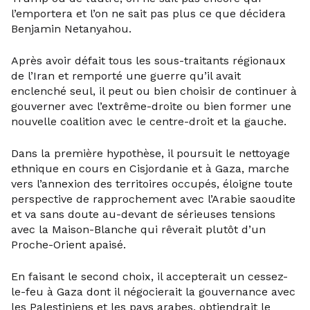
l’emportera et l’on ne sait pas plus ce que décidera
Benjamin Netanyahou.
Après avoir défait tous les sous-traitants régionaux
de l’Iran et remporté une guerre qu’il avait
enclenché seul, il peut ou bien choisir de continuer à
gouverner avec l’extrême-droite ou bien former une
nouvelle coalition avec le centre-droit et la gauche.
Dans la première hypothèse, il poursuit le nettoyage
ethnique en cours en Cisjordanie et à Gaza, marche
vers l’annexion des territoires occupés, éloigne toute
perspective de rapprochement avec l’Arabie saoudite
et va sans doute au-devant de sérieuses tensions
avec la Maison-Blanche qui rêverait plutôt d’un
Proche-Orient apaisé.
En faisant le second choix, il accepterait un cessez-
le-feu à Gaza dont il négocierait la gouvernance avec
les Palestiniens et les pays arabes, obtiendrait le