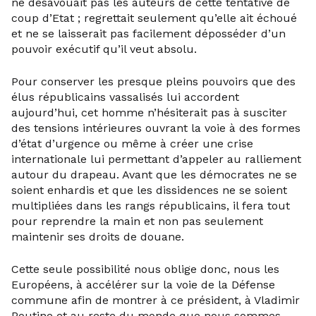
ne désavouait pas les auteurs de cette tentative de
coup d’Etat ; regrettait seulement qu’elle ait échoué
et ne se laisserait pas facilement déposséder d’un
pouvoir exécutif qu’il veut absolu.
Pour conserver les presque pleins pouvoirs que des
élus républicains vassalisés lui accordent
aujourd’hui, cet homme n’hésiterait pas à susciter
des tensions intérieures ouvrant la voie à des formes
d’état d’urgence ou même à créer une crise
internationale lui permettant d’appeler au ralliement
autour du drapeau. Avant que les démocrates ne se
soient enhardis et que les dissidences ne se soient
multipliées dans les rangs républicains, il fera tout
pour reprendre la main et non pas seulement
maintenir ses droits de douane.
Cette seule possibilité nous oblige donc, nous les
Européens, à accélérer sur la voie de la Défense
commune afin de montrer à ce président, à Vladimir
Poutine et au reste du monde que nous sommes