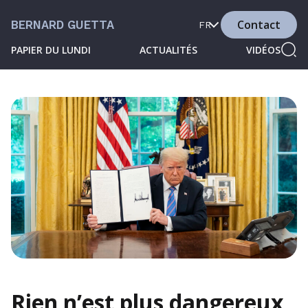
Contact
BERNARD GUETTA
FR
PAPIER DU LUNDI
ACTUALITÉS
VIDÉOS
Rien n’est plus dangereux