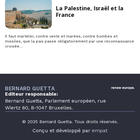
La Palestine, Israël et la
France
Il faut marteler, contre vents et marées, contre bombes et
missiles, que la paix passe obligatoirement par une reconnaissance
croisée…
BERNARD GUETTA
Editeur responsable:
Bernard Guetta, Parlement européen, rue
Wiertz 60, B-1047 Bruxelles.
© 2025 Bernard Guetta. Tous droits réservés.
Conçu et développé par
empat