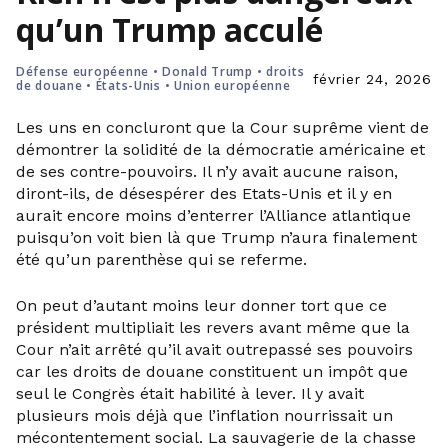
qu’un Trump acculé
Défense européenne
•
Donald Trump
•
droits
février 24, 2026
de douane
•
États-Unis
•
Union européenne
Les uns en concluront que la Cour suprême vient de
démontrer la solidité de la démocratie américaine et
de ses contre-pouvoirs. Il n’y avait aucune raison,
diront-ils, de désespérer des Etats-Unis et il y en
aurait encore moins d’enterrer l’Alliance atlantique
puisqu’on voit bien là que Trump n’aura finalement
été qu’un parenthèse qui se referme.
On peut d’autant moins leur donner tort que ce
président multipliait les revers avant même que la
Cour n’ait arrêté qu’il avait outrepassé ses pouvoirs
car les droits de douane constituent un impôt que
seul le Congrès était habilité à lever. Il y avait
plusieurs mois déjà que l’inflation nourrissait un
mécontentement social. La sauvagerie de la chasse