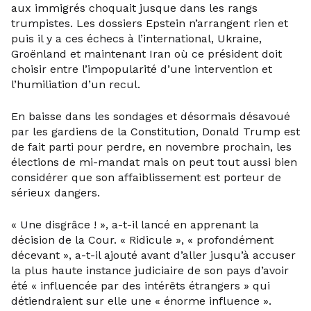
aux immigrés choquait jusque dans les rangs
trumpistes. Les dossiers Epstein n’arrangent rien et
puis il y a ces échecs à l’international, Ukraine,
Groënland et maintenant Iran où ce président doit
choisir entre l’impopularité d’une intervention et
l’humiliation d’un recul.
En baisse dans les sondages et désormais désavoué
par les gardiens de la Constitution, Donald Trump est
de fait parti pour perdre, en novembre prochain, les
élections de mi-mandat mais on peut tout aussi bien
considérer que son affaiblissement est porteur de
sérieux dangers.
« Une disgrâce ! », a-t-il lancé en apprenant la
décision de la Cour. « Ridicule », « profondément
décevant », a-t-il ajouté avant d’aller jusqu’à accuser
la plus haute instance judiciaire de son pays d’avoir
été « influencée par des intérêts étrangers » qui
détiendraient sur elle une « énorme influence ».