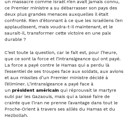
un massacre comme Israël n’en avait jamais connu,
ce Premier ministre a su débarrasser son pays des
deux plus grandes menaces auxquelles il était
confronté. Rien d’étonnant à ce que les Israéliens l’en
applaudissent, mais voudra-t-il maintenant, et le
saurait-il, transformer cette victoire en une paix
durable ?
C’est toute la question, car le fait est, pour l’heure,
que ce sont la force et l’intransigeance qui ont payé.
La force a payé contre le Hamas qui a perdu là
l’essentiel de ses troupes face aux soldats, aux avions
et aux missiles d’un Premier ministre décidé à
l’éliminer. L’intransigeance a payé face à
un
président américain
qui réprouvait le martyre
subi par les Gazaouis, mais qui a laissé faire de
crainte que l’Iran ne prenne l’avantage dans tout le
Proche-Orient à travers ses alliés du Hamas et du
Hezbollah.