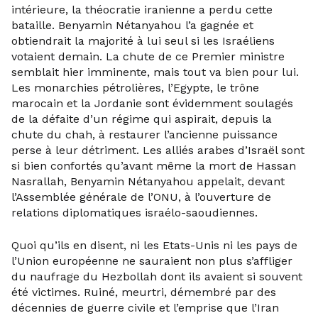
intérieure, la théocratie iranienne a perdu cette
bataille. Benyamin Nétanyahou l’a gagnée et
obtiendrait la majorité à lui seul si les Israéliens
votaient demain. La chute de ce Premier ministre
semblait hier imminente, mais tout va bien pour lui.
Les monarchies pétrolières, l’Egypte, le trône
marocain et la Jordanie sont évidemment soulagés
de la défaite d’un régime qui aspirait, depuis la
chute du chah, à restaurer l’ancienne puissance
perse à leur détriment. Les alliés arabes d’Israël sont
si bien confortés qu’avant même la mort de Hassan
Nasrallah, Benyamin Nétanyahou appelait, devant
l’Assemblée générale de l’ONU, à l’ouverture de
relations diplomatiques israélo-saoudiennes.
Quoi qu’ils en disent, ni les Etats-Unis ni les pays de
l’Union européenne ne sauraient non plus s’affliger
du naufrage du Hezbollah dont ils avaient si souvent
été victimes. Ruiné, meurtri, démembré par des
décennies de guerre civile et l’emprise que l’Iran