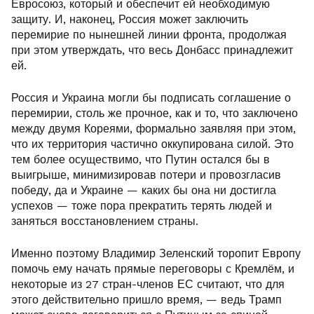
Евросоюз, который и обеспечит ей необходимую
защиту. И, наконец, Россия может заключить
перемирие по нынешней линии фронта, продолжая
при этом утверждать, что весь Донбасс принадлежит
ей.
Россия и Украина могли бы подписать соглашение о
перемирии, столь же прочное, как и то, что заключено
между двумя Кореями, формально заявляя при этом,
что их территория частично оккупирована силой. Это
тем более осуществимо, что Путин остался бы в
выигрыше, минимизировав потери и провозгласив
победу, да и Украине — каких бы она ни достигла
успехов — тоже пора прекратить терять людей и
заняться восстановлением страны.
Именно поэтому Владимир Зеленский торопит Европу
помочь ему начать прямые переговоры с Кремлём, и
некоторые из 27 стран-членов ЕС считают, что для
этого действительно пришло время, — ведь Трамп