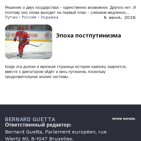
Решение о двух государствах - единственно возможное. Другого нет. И
поэтому оно снова выходит на первый план - слишком медленно,…
Путин • Россия • Украина
8 июня, 2026
Эпоха постпутинизма
Когда эта долгая и мрачная страница истории наконец закроется,
вместе с диктатором уйдёт и весь путинизм, поскольку
продолжительная агония системы…
BERNARD GUETTA
Ответственный редактор:
Bernard Guetta, Parlement européen, rue
Wiertz 60, B-1047 Bruxelles.