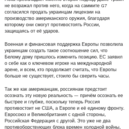
не возражал против него, когда на саммите G7
согласился продать украинцам лицензии на
производство американского оружия, благодаря
которому они смогут противостоять России,
защищаясь от её ударов.
Военная и финансовая поддержка Европы позволила
украинцам создать такое соотношение сил, что
Белому дому пришлось изменить позицию. ЕС заявил
о себе как о ключевом игроке на международной
арене, и всем, кто продолжает считать, что Европы
больше не существует, стоило бы сверить часы.
Так же как американцам, россиянам предстоит
осознать эту новую реальность — причём осознать ее
быстрее и глубже, поскольку теперь Россия
противостоит не США, а Европе и её единому фронту.
Евросоюз и Великобритания с одной стороны,
Российская Федерация с другой. Это уже не два
противоборствующих блока времен холодной войны,