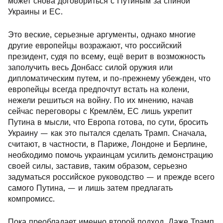
может снова договориться с Путиным за спиной
Украины и ЕС.
Это веские, серьезные аргументы, однако многие
другие европейцы возражают, что российский
президент, судя по всему, ещё верит в возможность
заполучить весь Донбасс силой оружия или
дипломатическим путем, и по-прежнему убежден, что
европейцы всегда предпочтут встать на колени,
нежели решиться на войну. По их мнению, начав
сейчас переговоры с Кремлём, ЕС лишь укрепит
Путина в мысли, что Европа готова, по сути, бросить
Украину — как это пытался сделать Трамп. Сначала,
считают, в частности, в Париже, Лондоне и Берлине,
необходимо помочь украинцам усилить демонстрацию
своей силы, заставив, таким образом, серьезно
задуматься российское руководство — и прежде всего
самого Путина, — и лишь затем предлагать
компромисс.
Пока преобладает именно второй подход. Даже Трамп