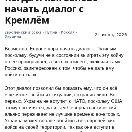
начать диалог с
Кремлём
Европейский союз
•
Путин
•
Россия
•
24 июня, 2026
Украина
Возможно, Европе пора начать диалог с Путиным,
поскольку, будучи не в состоянии выиграть эту войну,
он её проигрывает, а весь континент, включая саму
Россию, заинтересован в том, чтобы не дать ему
пойти ва-банк.
Этот диалог позволил бы показать ему, что он всё
ещё может выйти из ситуации, сохранив лицо. Во-
первых, Украина не вступит в НАТО, поскольку США
этому противятся, да и сам Североатлантический
альянс переживает не лучшие времена; во-вторых,
Украина может вполне обойтись без европейских
войск на своей территории, так как она вступит в