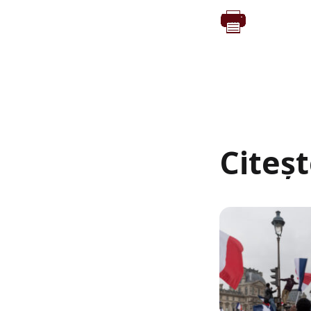
Citeș