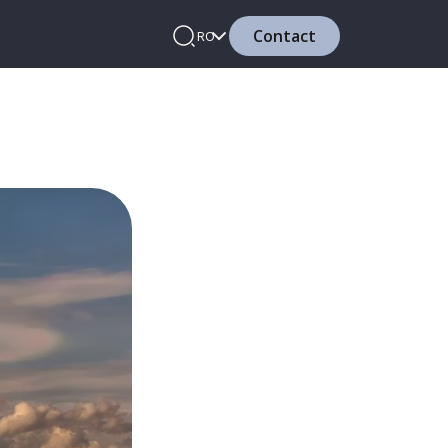
Contact
RO