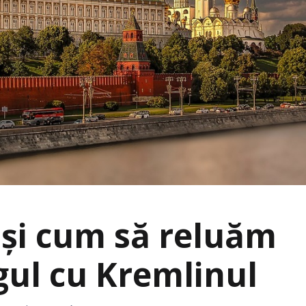
și cum să reluăm
gul cu Kremlinul