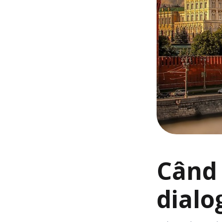
Când 
dialo