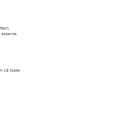
tter).
 externe.
m că toate