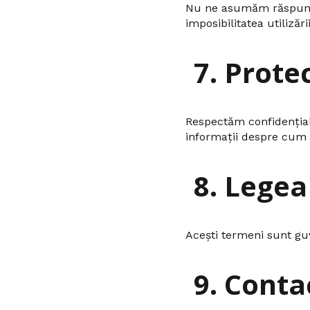
Nu ne asumăm răspunder
imposibilitatea utilizării
7. Prote
Respectăm confidențiali
informații despre cum
8. Legea
Acești termeni sunt guv
9. Conta