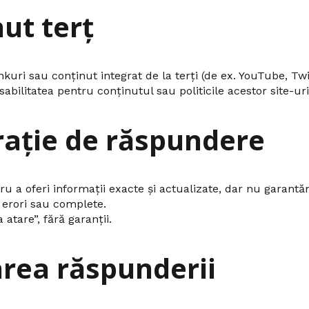
nut terț
nkuri sau conținut integrat de la terți (de ex. YouTube, Twi
litatea pentru conținutul sau politicile acestor site-uri
rație de răspundere
u a oferi informații exacte și actualizate, dar nu garantă
 erori sau complete.
 atare”, fără garanții.
area răspunderii