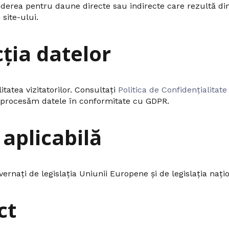
ea pentru daune directe sau indirecte care rezultă din 
 site-ului.
cția datelor
tatea vizitatorilor. Consultați
Politica de Confidențialitate
 procesăm datele în conformitate cu GDPR.
 aplicabilă
ernați de legislația Uniunii Europene și de legislația națio
ct