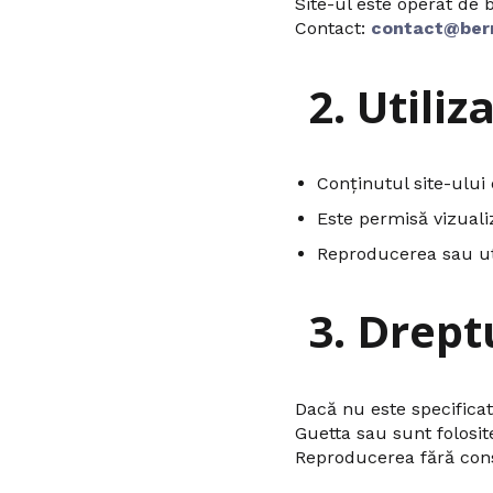
Site-ul este operat de b
Contact:
contact@ber
2. Utiliz
Conținutul site-ului 
Este permisă vizuali
Reproducerea sau uti
3. Drept
Dacă nu este specificat 
Guetta sau sunt folosi
Reproducerea fără cons