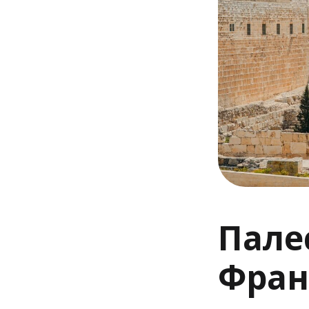
Пале
Фран