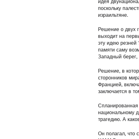
идея двунациона
поскольку палест
израильтяне.
Решение о двух г
выходит на перв
эту идею резней 
памяти саму воз
Западный берег, 
Решение, в котор
сторонников мира
Францией, включа
заключается в то
Спланированная 
национальному д
трагедию. А како
Он полагал, что 