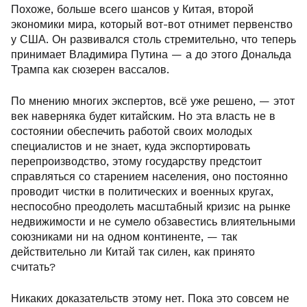
Похоже, больше всего шансов у Китая, второй
экономики мира, который вот-вот отнимет первенство
у США. Он развивался столь стремительно, что теперь
принимает Владимира Путина — а до этого Дональда
Трампа как сюзерен вассалов.
По мнению многих экспертов, всё уже решено, — этот
век наверняка будет китайским. Но эта власть не в
состоянии обеспечить работой своих молодых
специалистов и не знает, куда экспортировать
перепроизводство, этому государству предстоит
справляться со старением населения, оно постоянно
проводит чистки в политических и военных кругах,
неспособно преодолеть масштабный кризис на рынке
недвижимости и не сумело обзавестись влиятельными
союзниками ни на одном континенте, — так
действительно ли Китай так силен, как принято
считать?
Никаких доказательств этому нет. Пока это совсем не