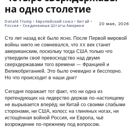
на одно столетие
Donald Trump
•
Европейский союз
•
Китай
•
20 мая, 2026
Россия
•
Соединенные Штаты Америки
Сто лет назад всё было ясно. После Первой мировой
войны никто не сомневался, что XX век станет
американским, поскольку тогда США только что
утвердили своё превосходство над двумя
сверхдержавами того времени — Францией и
Великобританией. Это было очевидно и бесспорно.
Но что происходит в наши дни?
Сегодня поражает тот факт, что ни одна из
претендующих на лидерство держав по-настоящему
не вырывается вперёд: ни Китай со своими слабыми
сторонами, ни США, колосс на глиняных ногах, ни
истощённая войной Россия, ни Европа, чьё
возрождение по-прежнему под вопросом.