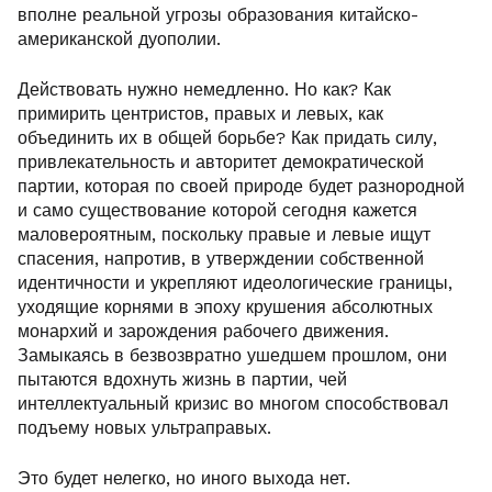
вполне реальной угрозы образования китайско-
американской дуополии.
Действовать нужно немедленно. Но как? Как
примирить центристов, правых и левых, как
объединить их в общей борьбе? Как придать силу,
привлекательность и авторитет демократической
партии, которая по своей природе будет разнородной
и само существование которой сегодня кажется
маловероятным, поскольку правые и левые ищут
спасения, напротив, в утверждении собственной
идентичности и укрепляют идеологические границы,
уходящие корнями в эпоху крушения абсолютных
монархий и зарождения рабочего движения.
Замыкаясь в безвозвратно ушедшем прошлом, они
пытаются вдохнуть жизнь в партии, чей
интеллектуальный кризис во многом способствовал
подъему новых ультраправых.
Это будет нелегко, но иного выхода нет.