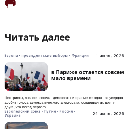
Читать далее
Европа • президентские выборы • Франция
1 июля, 2026
в Париже остается совсем
мало времени
Центристы, экологи, социал-демократы и правые сегодня так усердно
дробят голоса демократического электората, оспаривая их друг у
друга, что исход первого…
Европейский союз • Путин • Россия •
24 июня, 2026
Украина