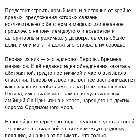
Предстоит строить новый мир, и в отличие от крайне
правых, предложения которых связаны
исключительно с бегством в мифологизированное
прошлое, с неприятием другого и возвратом к
авторитарным режимам, у демократов есть общие
цели, и они могут и должны отстаивать их сообща.
Первая из них — это единство Европы. Времена
меняются. Ещё недавно идея объединения казалась
абстрактной, трудно постижимой и часто вызывала
опасения. Теперь она всё явственнее воспринимается
как насущная необходимость на фоне реваншизма
Путина, империализма Трампа, индустриальных
амбиций Си Цзиньпина и хаоса, царящего на других
берегах Средиземного моря.
Европейцы теперь ясно видят реальные угрозы своей
экономике, социальной защите и международному
влиянию, и начинают понимать, что только