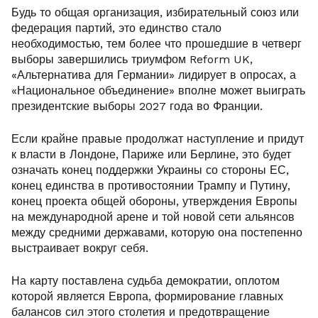
Будь то общая организация, избирательный союз или
федерация партий, это единство стало
необходимостью, тем более что прошедшие в четверг
выборы завершились триумфом Reform UK,
«Альтернатива для Германии» лидирует в опросах, а
«Национальное объединение» вполне может выиграть
президентские выборы 2027 года во Франции.
Если крайне правые продолжат наступление и придут
к власти в Лондоне, Париже или Берлине, это будет
означать конец поддержки Украины со стороны ЕС,
конец единства в противостоянии Трампу и Путину,
конец проекта общей обороны, утверждения Европы
на международной арене и той новой сети альянсов
между средними державами, которую она постепенно
выстраивает вокруг себя.
На карту поставлена судьба демократии, оплотом
которой является Европа, формирование главных
балансов сил этого столетия и предотвращение