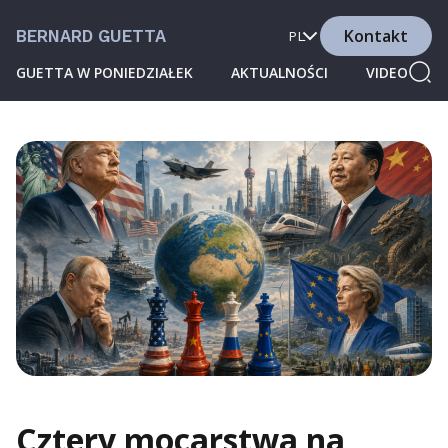
Kontakt
BERNARD GUETTA
PL
GUETTA W PONIEDZIAŁEK
AKTUALNOŚCI
VIDEO
Cztery mocarstwa na