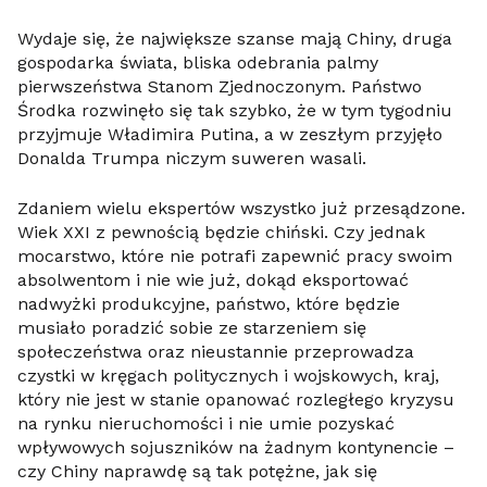
Wydaje się, że największe szanse mają Chiny, druga
gospodarka świata, bliska odebrania palmy
pierwszeństwa Stanom Zjednoczonym. Państwo
Środka rozwinęło się tak szybko, że w tym tygodniu
przyjmuje Władimira Putina, a w zeszłym przyjęło
Donalda Trumpa niczym suweren wasali.
Zdaniem wielu ekspertów wszystko już przesądzone.
Wiek XXI z pewnością będzie chiński. Czy jednak
mocarstwo, które nie potrafi zapewnić pracy swoim
absolwentom i nie wie już, dokąd eksportować
nadwyżki produkcyjne, państwo, które będzie
musiało poradzić sobie ze starzeniem się
społeczeństwa oraz nieustannie przeprowadza
czystki w kręgach politycznych i wojskowych, kraj,
który nie jest w stanie opanować rozległego kryzysu
na rynku nieruchomości i nie umie pozyskać
wpływowych sojuszników na żadnym kontynencie –
czy Chiny naprawdę są tak potężne, jak się