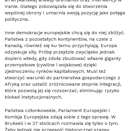
Iranie. Dlatego zobowiązała się do stworzenia
wspólnej obrony i umacnia swoją pozycję jako potęga
polityczna.
Inne demokracje europejskie chcą się do niej zbliżyć.
Państwa z pozostałych kontynentów, na czele z
Kanadą, również się ku temu przychylają. Europa
odzyskuje siły. Próbę przejdzie zwycięsko jednak
dopiero wtedy, gdy zdoła zbudować własne giganty
przemysłowe (cywilne i wojskowe) dzięki
zjednoczeniu rynków kapitałowych. Musi też
stworzyć warunki do partnerstwa gospodarczego z
Afryką oraz ustalić zróżnicowane stopnie integracji,
które pozwolą jej się rozszerzać, eliminując ryzyko
blokad instytucjonalnych.
Państwa członkowskie, Parlament Europejski i
Komisja Europejska zdają sobie z tego sprawę. W
Brukseli i w 27 stolicach rozmawia się tylko o tym.
Żeby jednak nie przegapić historycznej szansy,