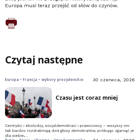
Europa musi teraz przejść od słów do czynów.
Czytaj następne
Europa • Francja • wybory prezydenckie
30 czerwca, 2026
Czasu jest coraz mniej
Centryści i ekolodzy, socjaldemokraci i prawicowcy – wszyscy oni
tak bardzo rozdrabniają dziś głosy demokratów, próbując zgarnąć je
dla siebie,…