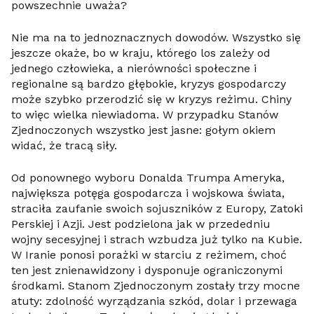
powszechnie uważa?
Nie ma na to jednoznacznych dowodów. Wszystko się
jeszcze okaże, bo w kraju, którego los zależy od
jednego człowieka, a nierówności społeczne i
regionalne są bardzo głębokie, kryzys gospodarczy
może szybko przerodzić się w kryzys reżimu. Chiny
to więc wielka niewiadoma. W przypadku Stanów
Zjednoczonych wszystko jest jasne: gołym okiem
widać, że tracą siły.
Od ponownego wyboru Donalda Trumpa Ameryka,
największa potęga gospodarcza i wojskowa świata,
straciła zaufanie swoich sojuszników z Europy, Zatoki
Perskiej i Azji. Jest podzielona jak w przededniu
wojny secesyjnej i strach wzbudza już tylko na Kubie.
W Iranie ponosi porażki w starciu z reżimem, choć
ten jest znienawidzony i dysponuje ograniczonymi
środkami. Stanom Zjednoczonym zostały trzy mocne
atuty: zdolność wyrządzania szkód, dolar i przewaga