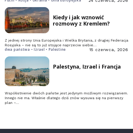
Putin • Rosja • Ukraina • Unia Europejska
24 czerwca, 2026
Kiedy i jak wznowić
rozmowy z Kremlem?
Z jednej strony Unia Europejska i Wielka Brytania, z drugiej Federacja
Rosyjska – nie są to już stojące naprzeciw siebie…
dwa państwa • Izrael • Palestine
15 czerwca, 2026
Palestyna, Izrael i Francja
Współistnienie dwóch państw jest jedynym możliwym rozwiązaniem.
Innego nie ma. Właśnie dlatego dziś znów wysuwa się na pierwszy
plan –…