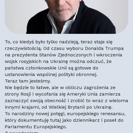
To, co kiedyś było tylko nadzieją, teraz staje się
rzeczywistością. Od czasu wyboru Donalda Trumpa
na prezydenta Stanów Zjednoczonych i wkroczenia
wojsk rosyjskich na Ukrainę można odczuć, że
państwa członkowskie Unii są gotowe do
ustanowienia wspólnej polityki obronnej.
Teraz tam jesteśmy.
Nie będzie to łatwe, ale w obliczu zagrożenia ze
strony Rosji i wycofania się Ameryki Unia zamierza
zaznaczyć swoją obecność i zrobić to wraz z wieloma
innymi krajami, od Wielkiej Brytanii po Ukrainę.
To narodziny nowej potęgi, europejskiego renesansu,
który dokumentuję tutaj jako dziennikarz i poseł do
Parlamentu Europejskiego.