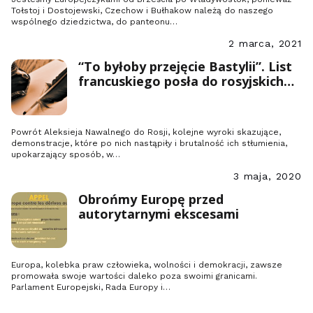
Tołstoj i Dostojewski, Czechow i Bułhakow należą do naszego
wspólnego dziedzictwa, do panteonu…
2 marca, 2021
“To byłoby przejęcie Bastylii”. List
francuskiego posła do rosyjskich
przyjaciół
Powrót Aleksieja Nawalnego do Rosji, kolejne wyroki skazujące,
demonstracje, które po nich nastąpiły i brutalność ich stłumienia,
upokarzający sposób, w…
3 maja, 2020
Obrońmy Europę przed
autorytarnymi ekscesami
Europa, kolebka praw człowieka, wolności i demokracji, zawsze
promowała swoje wartości daleko poza swoimi granicami.
Parlament Europejski, Rada Europy i…