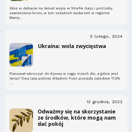
Głos w debacie na temat wojny w Strefie Gazy i potrzeby
zawieszenia broni, w tym ostatnich wydarzeń w regionie
Mamy…
5 lutego, 2024
Ukraina: wola zwycięstwa
Planował wkroczyć do Kijowa w ciągu trzech dni, a gdzie jest
teraz? Dwa lata później Władimir Putin posiada zaledwie 17,5%
…
13 grudnia, 2023
Odważmy się na skorzystanie
ze środków, które mogą nam
dać pokój