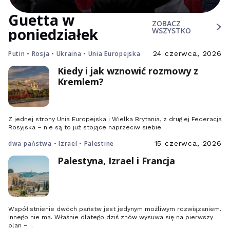
Guetta w
ZOBACZ
poniedziałek
WSZYSTKO
Putin • Rosja • Ukraina • Unia Europejska
24 czerwca, 2026
Kiedy i jak wznowić rozmowy z
Kremlem?
Z jednej strony Unia Europejska i Wielka Brytania, z drugiej Federacja
Rosyjska – nie są to już stojące naprzeciw siebie…
dwa państwa • Izrael • Palestine
15 czerwca, 2026
Palestyna, Izrael i Francja
Współistnienie dwóch państw jest jedynym możliwym rozwiązaniem.
Innego nie ma. Właśnie dlatego dziś znów wysuwa się na pierwszy
plan –…