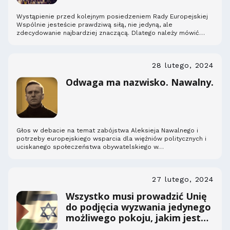
Wystąpienie przed kolejnym posiedzeniem Rady Europejskiej
Wspólnie jesteście prawdziwą siłą, nie jedyną, ale
zdecydowanie najbardziej znaczącą. Dlatego należy mówić
prawdę,…
28 lutego, 2024
Odwaga ma nazwisko. Nawalny.
Głos w debacie na temat zabójstwa Aleksieja Nawalnego i
potrzeby europejskiego wsparcia dla więźniów politycznych i
uciskanego społeczeństwa obywatelskiego w…
27 lutego, 2024
Wszystko musi prowadzić Unię
do podjęcia wyzwania jedynego
możliwego pokoju, jakim jest
współistnienie dwóch państw.