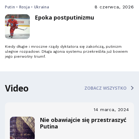
Putin • Rosja • Ukraina
8 czerwca, 2026
Epoka postputinizmu
Kiedy długie i mroczne rządy dyktatora się zakończą, putinizm
ulegnie rozpadowi. Długa agonia systemu przekreśliła już bowiem
jego pierwotny triumf.
Video
ZOBACZ WSZYSTKO
14 marca, 2024
Nie obawiajcie się przestraszyć
Putina