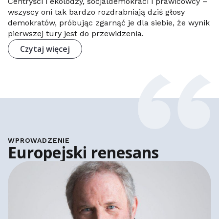
Centryści i ekolodzy, socjaldemokraci i prawicowcy –
wszyscy oni tak bardzo rozdrabniają dziś głosy
demokratów, próbując zgarnąć je dla siebie, że wynik
pierwszej tury jest do przewidzenia.
Czytaj więcej
WPROWADZENIE
Europejski renesans