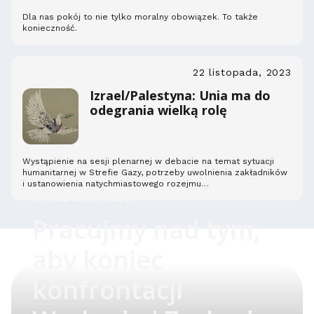
Dla nas pokój to nie tylko moralny obowiązek. To także
konieczność.
22 listopada, 2023
Izrael/Palestyna: Unia ma do
odegrania wielką rolę
Wystąpienie na sesji plenarnej w debacie na temat sytuacji
humanitarnej w Strefie Gazy, potrzeby uwolnienia zakładników
i ustanowienia natychmiastowego rozejmu…
4 KWIETNIA, 2022
Pracujmy nad tym,
aby koniec
konfrontacji