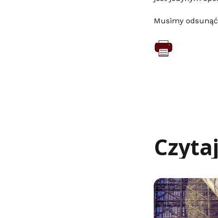
Musimy odsunąć 
Czyta