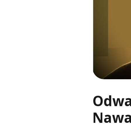
Odwa
Nawa