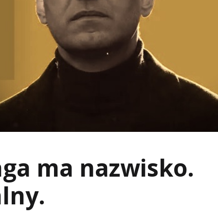
ga ma nazwisko.
lny.