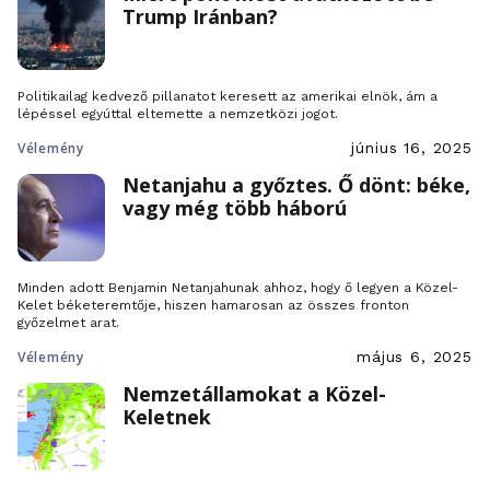
Trump Iránban?
Politikailag kedvező pillanatot keresett az amerikai elnök, ám a
lépéssel egyúttal eltemette a nemzetközi jogot.
Vélemény
június 16, 2025
Netanjahu a győztes. Ő dönt: béke,
vagy még több háború
Minden adott Benjamin Netanjahunak ahhoz, hogy ő legyen a Közel-
Kelet béketeremtője, hiszen hamarosan az összes fronton
győzelmet arat.
Vélemény
május 6, 2025
Nemzetállamokat a Közel-
Keletnek