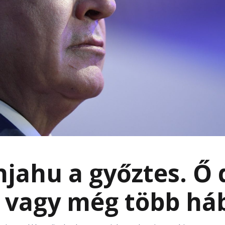
jahu a győztes. Ő 
 vagy még több há