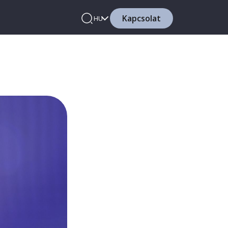
Kapcsolat
HU