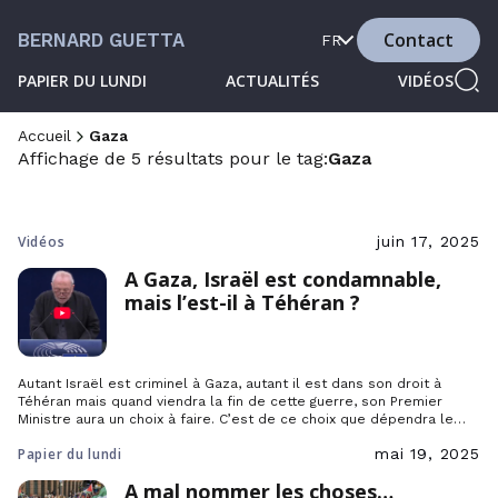
Contact
BERNARD GUETTA
FR
PAPIER DU LUNDI
ACTUALITÉS
VIDÉOS
Accueil
Gaza
Affichage de 5 résultats pour le tag:
Gaza
Vidéos
juin 17, 2025
A Gaza, Israël est condamnable,
mais l’est-il à Téhéran ?
Autant Israël est criminel à Gaza, autant il est dans son droit à
Téhéran mais quand viendra la fin de cette guerre, son Premier
Ministre aura un choix à faire. C’est de ce choix que dépendra le
destin d’Israël.
Papier du lundi
mai 19, 2025
A mal nommer les choses…