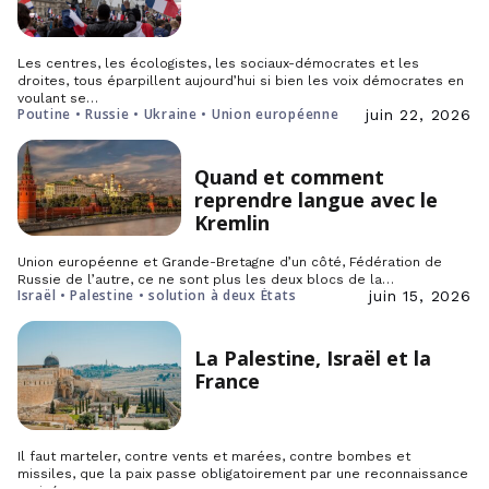
Les centres, les écologistes, les sociaux-démocrates et les
droites, tous éparpillent aujourd’hui si bien les voix démocrates en
voulant se…
Poutine • Russie • Ukraine • Union européenne
juin 22, 2026
Quand et comment
reprendre langue avec le
Kremlin
Union européenne et Grande-Bretagne d’un côté, Fédération de
Russie de l’autre, ce ne sont plus les deux blocs de la…
Israël • Palestine • solution à deux États
juin 15, 2026
La Palestine, Israël et la
France
Il faut marteler, contre vents et marées, contre bombes et
missiles, que la paix passe obligatoirement par une reconnaissance