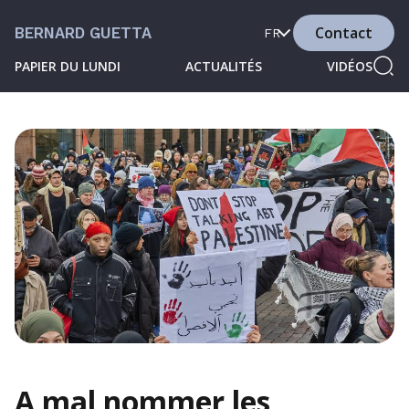
Contact
BERNARD GUETTA
FR
PAPIER DU LUNDI
ACTUALITÉS
VIDÉOS
A mal nommer les