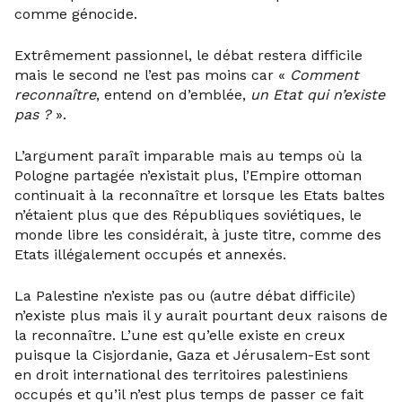
comme génocide.
Extrêmement passionnel, le débat restera difficile
mais le second ne l’est pas moins car «
Comment
reconnaître
, entend on d’emblée,
un Etat qui n’existe
pas ?
».
L’argument paraît imparable mais au temps où la
Pologne partagée n’existait plus, l’Empire ottoman
continuait à la reconnaître et lorsque les Etats baltes
n’étaient plus que des Républiques soviétiques, le
monde libre les considérait, à juste titre, comme des
Etats illégalement occupés et annexés.
La Palestine n’existe pas ou (autre débat difficile)
n’existe plus mais il y aurait pourtant deux raisons de
la reconnaître. L’une est qu’elle existe en creux
puisque la Cisjordanie, Gaza et Jérusalem-Est sont
en droit international des territoires palestiniens
occupés et qu’il n’est plus temps de passer ce fait