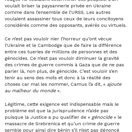
voulait briser la paysannerie privée en Ukraine
comme dans l’ensemble de l’URSS. Les autres
voulaient assassiner tous ceux de leurs concitoyens
considérés comme des opposants, avérés ou virtuels.
Ce n’est pas vouloir nier l’horreur qu’ont vécue
l’Ukraine et le Cambodge que de faire la différence
entre ces tueries de millions de personnes et des
génocides. Ce n’est pas vouloir diminuer la gravité
des crimes de guerre commis à Gaza que de ne pas
parler là, non plus, de génocide. C’est vouloir s’en
tenir au sens des mots et donc à la réalité des
choses car mal les nommer, Camus l’a dit, «
ajoute
au malheur du monde
».
Légitime, cette exigence est indispensable mais le
problème est que la jurisprudence n’aide pas
puisque la Justice a pu qualifier de «
génocide
» le
massacre de Srebrenica et qu’un crime de guerre
semble pour ainsi dire bénin s’il n’est pas dénoncé