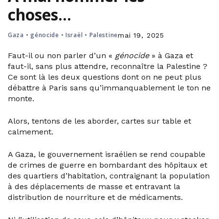
choses…
Gaza
•
génocide
•
Israël
•
Palestine
mai 19, 2025
Faut-il ou non parler d’un «
génocide
» à Gaza et
faut-il, sans plus attendre, reconnaître la Palestine ?
Ce sont là les deux questions dont on ne peut plus
débattre à Paris sans qu’immanquablement le ton ne
monte.
Alors, tentons de les aborder, cartes sur table et
calmement.
A Gaza, le gouvernement israélien se rend coupable
de crimes de guerre en bombardant des hôpitaux et
des quartiers d’habitation, contraignant la population
à des déplacements de masse et entravant la
distribution de nourriture et de médicaments.