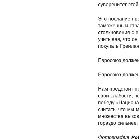
суверенитет этой
Это послание пр
таможенным стра
столкновения с 
учитывая, что он
покупать Гренла
Евросоюз должен
Евросоюз должен
Нам предстоит п
свои слабости, 
победу «Национа
считать, что мы 
множества вызов
гораздо сильнее,
Фотография
Pol