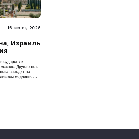
16 июня, 2026
ух
на, Израиль
ия
государствах -
можное. Другого нет.
снова выходит на
слишком медленно,…