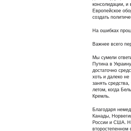
консолидации, и 
Европейское обо
создать политиче
На ошибках прош
Важнее всего пе
Мы сумели ответ
Путина в Украин
достаточно средс
хоть и далеко не
занять средства
летом, когда Бел
Кремль.
Благодаря немед
Канады, Норвеги
России и США. На
второстепенном ф