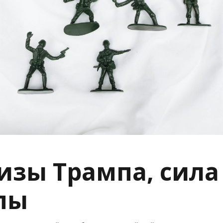
изы Трампа, сила
пы