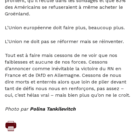
profilent, qu’il recule dans les sondages et que 83%
des Américains se refuseraient à même acheter le
Groënland.
L’Union européenne doit faire plus, beaucoup plus.
L’Union ne doit pas se réformer mais se réinventer.
Tout est à faire mais cessons de ne voir que nos
faiblesses et aucune de nos forces. Cessons
d’annoncer comme inévitable la victoire du RN en
France et de l’AfD en Allemagne. Cessons de nous
dire morts et enterrés alors que loin de plier devant
tant de défis nous nous en renforçons, pas assez –
oui, c’est hélas vrai – mais bien plus qu’on ne le croit.
Photo par
Polina Tankilevitch