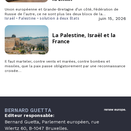
Union européenne et Grande-Bretagne d’un côté, Fédération de
Russie de l’autre, ce ne sont plus les deux blocs de la…
Israël • Palestine • solution à deux États
juin 15, 2026
La Palestine, Israël et la
France
Il faut marteler, contre vents et marées, contre bombes et
missiles, que la paix passe obligatoirement par une reconnaissance
croisée…
BERNARD GUETTA
Editeur responsable:
Bernard Guetta, Parlement européen, rue
Wiertz 60, B-1047 Bruxelles.