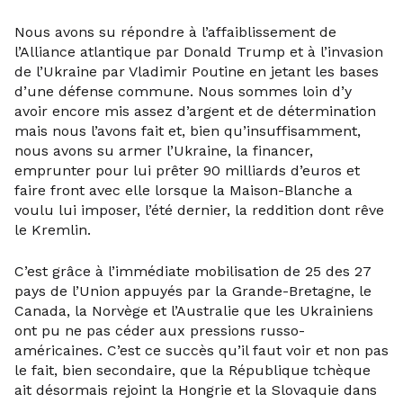
Nous avons su répondre à l’affaiblissement de
l’Alliance atlantique par Donald Trump et à l’invasion
de l’Ukraine par Vladimir Poutine en jetant les bases
d’une défense commune. Nous sommes loin d’y
avoir encore mis assez d’argent et de détermination
mais nous l’avons fait et, bien qu’insuffisamment,
nous avons su armer l’Ukraine, la financer,
emprunter pour lui prêter 90 milliards d’euros et
faire front avec elle lorsque la Maison-Blanche a
voulu lui imposer, l’été dernier, la reddition dont rêve
le Kremlin.
C’est grâce à l’immédiate mobilisation de 25 des 27
pays de l’Union appuyés par la Grande-Bretagne, le
Canada, la Norvège et l’Australie que les Ukrainiens
ont pu ne pas céder aux pressions russo-
américaines. C’est ce succès qu’il faut voir et non pas
le fait, bien secondaire, que la République tchèque
ait désormais rejoint la Hongrie et la Slovaquie dans