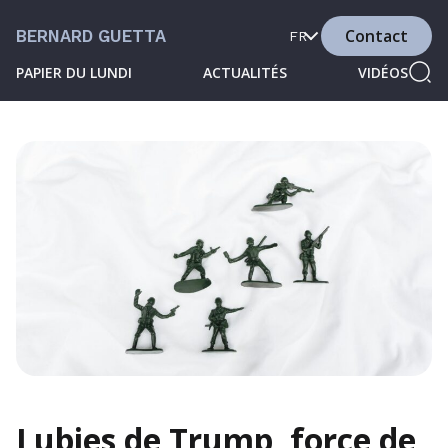
Contact
BERNARD GUETTA
FR
PAPIER DU LUNDI
ACTUALITÉS
VIDÉOS
Lubies de Trump, force de