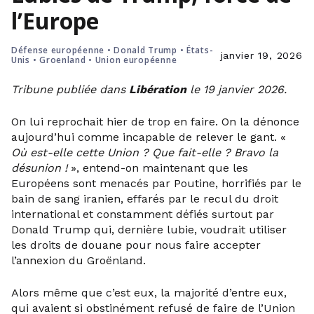
l’Europe
Défense européenne
•
Donald Trump
•
États-
janvier 19, 2026
Unis
•
Groenland
•
Union européenne
Tribune publiée dans
Libération
le 19 janvier 2026.
On lui reprochait hier de trop en faire. On la dénonce
aujourd’hui comme incapable de relever le gant. «
Où est-elle cette Union ? Que fait-elle ? Bravo la
désunion !
», entend-on maintenant que les
Européens sont menacés par Poutine, horrifiés par le
bain de sang iranien, effarés par le recul du droit
international et constamment défiés surtout par
Donald Trump qui, dernière lubie, voudrait utiliser
les droits de douane pour nous faire accepter
l’annexion du Groënland.
Alors même que c’est eux, la majorité d’entre eux,
qui avaient si obstinément refusé de faire de l’Union