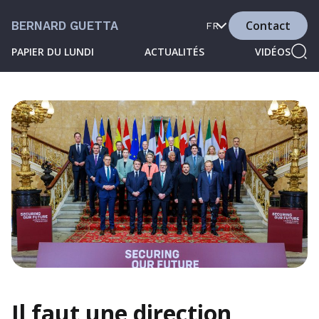
Contact
BERNARD GUETTA
FR
PAPIER DU LUNDI
ACTUALITÉS
VIDÉOS
Il faut une direction