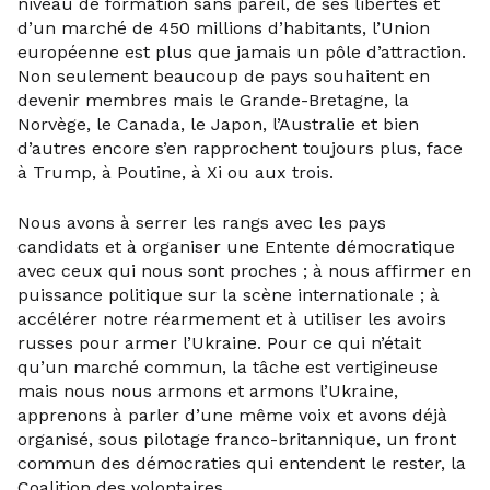
niveau de formation sans pareil, de ses libertés et
d’un marché de 450 millions d’habitants, l’Union
européenne est plus que jamais un pôle d’attraction.
Non seulement beaucoup de pays souhaitent en
devenir membres mais le Grande-Bretagne, la
Norvège, le Canada, le Japon, l’Australie et bien
d’autres encore s’en rapprochent toujours plus, face
à Trump, à Poutine, à Xi ou aux trois.
Nous avons à serrer les rangs avec les pays
candidats et à organiser une Entente démocratique
avec ceux qui nous sont proches ; à nous affirmer en
puissance politique sur la scène internationale ; à
accélérer notre réarmement et à utiliser les avoirs
russes pour armer l’Ukraine. Pour ce qui n’était
qu’un marché commun, la tâche est vertigineuse
mais nous nous armons et armons l’Ukraine,
apprenons à parler d’une même voix et avons déjà
organisé, sous pilotage franco-britannique, un front
commun des démocraties qui entendent le rester, la
Coalition des volontaires.