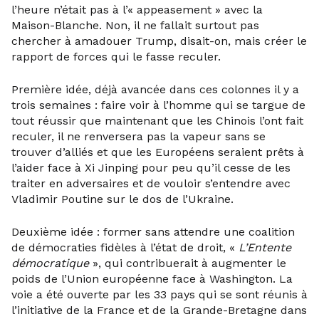
l’heure n’était pas à l’« appeasement » avec la
Maison-Blanche. Non, il ne fallait surtout pas
chercher à amadouer Trump, disait-on, mais créer le
rapport de forces qui le fasse reculer.
Première idée, déjà avancée dans ces colonnes il y a
trois semaines : faire voir à l’homme qui se targue de
tout réussir que maintenant que les Chinois l’ont fait
reculer, il ne renversera pas la vapeur sans se
trouver d’alliés et que les Européens seraient prêts à
l’aider face à Xi Jinping pour peu qu’il cesse de les
traiter en adversaires et de vouloir s’entendre avec
Vladimir Poutine sur le dos de l’Ukraine.
Deuxième idée : former sans attendre une coalition
de démocraties fidèles à l’état de droit, «
L’Entente
démocratique
», qui contribuerait à augmenter le
poids de l’Union européenne face à Washington. La
voie a été ouverte par les 33 pays qui se sont réunis à
l’initiative de la France et de la Grande-Bretagne dans