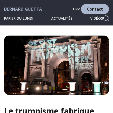
Contact
BERNARD GUETTA
FR
PAPIER DU LUNDI
ACTUALITÉS
VIDÉOS
Le trumpisme fabrique