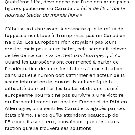
Quatrième idée, développée par l’une des principales
figures politiques du Canada : «
faire de l’Europe le
nouveau leader du monde libre
».
C’était aussi ahurissant à entendre que le refus de
l’appeasement face à Trump mais pas un Canadien
n’a cillé. Les Européens n’en croyaient pas leurs
oreilles mais pour leurs hôtes, cela semblait relever
de l’évidence car «
si ce n’est pas l’Europe, qui ?
».
Quand les Européens ont commencé à parler de
l’inadéquation de leurs institutions à une situation
dans laquelle l’Union doit s’affirmer en acteur de la
scène internationale, quand ils ont expliqué la
difficulté de modifier les traités et dit que l’unité
européenne pourrait ne pas survivre à une victoire
du Rassemblement national en France et de l’Afd en
Allemagne, on a senti les Canadiens agacés par ces
états d’âme. Parce qu’ils attendent beaucoup de
l’Europe, ils sont, eux, convaincus que c’est dans
l’action qu’elle trouvera ses solutions.