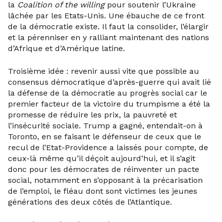
la
Coalition of the willing
pour soutenir l’Ukraine
lâchée par les Etats-Unis. Une ébauche de ce front
de la démocratie existe. Il faut la consolider, l’élargir
et la pérenniser en y ralliant maintenant des nations
d’Afrique et d’Amérique latine.
Troisième idée : revenir aussi vite que possible au
consensus démocratique d’après-guerre qui avait lié
la défense de la démocratie au progrès social car le
premier facteur de la victoire du trumpisme a été la
promesse de réduire les prix, la pauvreté et
l’insécurité sociale. Trump a gagné, entendait-on à
Toronto, en se faisant le défenseur de ceux que le
recul de l’Etat-Providence a laissés pour compte, de
ceux-là même qu’il déçoit aujourd’hui, et il s’agit
donc pour les démocrates de réinventer un pacte
social, notamment en s’opposant à la précarisation
de l’emploi, le fléau dont sont victimes les jeunes
générations des deux côtés de l’Atlantique.