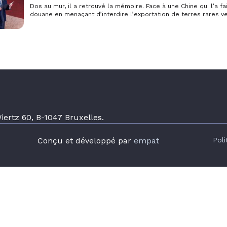
Dos au mur, il a retrouvé la mémoire. Face à une Chine qui l’a fai
douane en menaçant d’interdire l’exportation de terres rares ve
Trump s’est soudain souvenu qu’il avait des alliés qu’on disait h
ertz 60, B-1047 Bruxelles.
Conçu et développé par
empat
Poli