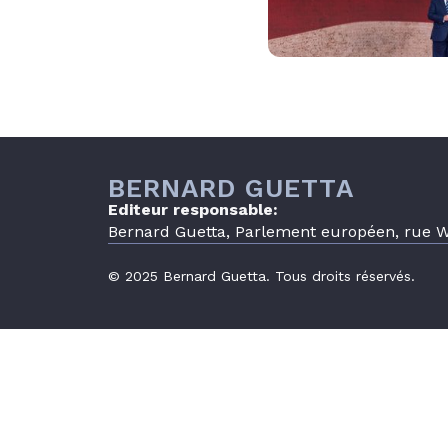
BERNARD GUETTA
Editeur responsable:
Bernard Guetta, Parlement européen, rue Wi
© 2025 Bernard Guetta. Tous droits réservés.