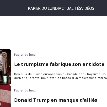
PAPIER DU LUNDI
ACTUALITÉS
VIDÉOS
Papier du lundi
Le trumpisme fabrique son antidote
Des élus de l’Union européenne, du Canada et du Royaume-Uni 
dernier à Toronto, pour jeter les bases d’un mouvement interna
démocratie.
Papier du lundi
Donald Trump en manque d’alliés