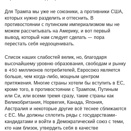
Для Трампа мы уже не союзники, а противники США,
которых нужно разделить и оттеснить. В
противостоянии с путинским империализмом мы не
можем рассчитывать на Америку, и вот первый
вывод, который нам следует сделать — пора
перестать себя недооценивать.
Список наших слабостей велик, но, благодаря
высочайшему уровню образования, свободам и рынку
в 450 миллионов потребителей, Евросоюз является
больше, чем когда-либо, мощным центром
притяжения. Многие страны хотели бы вступить в ЕС,
кроме того, в противостоянии с Трампом, Путиным
или Си, или всеми тремя сразу, такие страны как
Великобритания, Норвегия, Канада, Япония,
Австралия и некоторые другие всё теснее сближаются
с ЕС. Мы должны сплотить ряды с государствами-
кандидатами и войти в Демократический союз с теми,
кто нам близок, утвердить себя в качестве