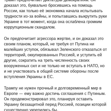
доказал это, буквально бросившись на помощь
России, как только её экономика начала испытывать
трудности из-за войны, и попытавшись выкрутить руки
Украине в тот момент, когда она ослаблена громким
коррупционным скандалом.
Он предпочитает агрессора жертве, и он доказал это
своим планом, который, не требуя от Путина ни
малейших уступок, обязывал Зеленского отказаться от
территорий, оккупированных Россией, и уступить ей
другие, сократить на треть численность своих
вооруженных сил и не только не вступать в НАТО, но
и не участвовать в общей системе обороны после
вступления Украины в ЕС.
Трампу не нужен прочный и долговременный мир в
Европе — ему важно достичь соглашения с Путиным.
Он продемонстрировал это, планируя оставить
Украину беззащитной перед Россией, позиции которой
существенно укрепились бы.