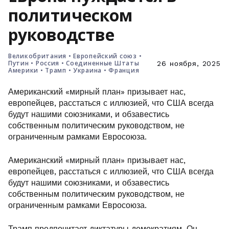
политическом
руководстве
Великобритания
•
Европейский союз
•
Путин
•
Россия
•
Соединенные Штаты
26 ноября, 2025
Америки
•
Трамп
•
Украина
•
Франция
Американский «мирный план» призывает нас,
европейцев, расстаться с иллюзией, что США всегда
будут нашими союзниками, и обзавестись
собственным политическим руководством, не
ограниченным рамками Евросоюза.
Американский «мирный план» призывает нас,
европейцев, расстаться с иллюзией, что США всегда
будут нашими союзниками, и обзавестись
собственным политическим руководством, не
ограниченным рамками Евросоюза.
Трамп предпочитает диктатуры демократиям. Он