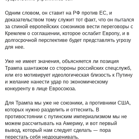
Одним словом, он ставит на РФ против ЕС, и
доказательством тому служит тот факт, что он пытался
за спиной европейских союзников вести переговоры с
Кремлем о соглашении, которое ослабит Европу, и в
долгосрочной перспективе будет представлять угрозу
для нее.
Уже не имеет значения, объясняется ли позиция
Трампа шантажом со стороны российских спецслужб,
или его мотивирует идеологическая близость к Путину
и желание нанести удар по экономическому
конкуренту в лице Евросоюза.
Для Трампа мы уже не союзники, а противники США,
которых нужно разделить и оттеснить. В
противостоянии с путинским империализмом мы не
можем рассчитывать на Америку, и вот первый
вывод, который нам следует сделать — пора
перестать себя недооценивать.