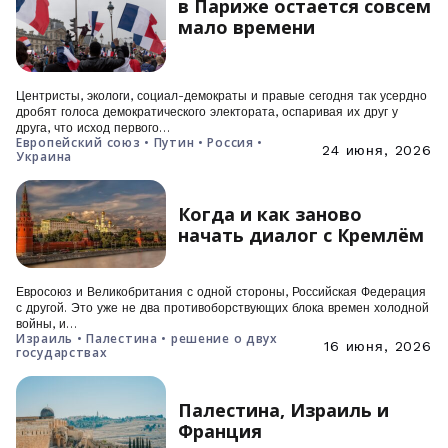
в Париже остается совсем
мало времени
Центристы, экологи, социал-демократы и правые сегодня так усердно
дробят голоса демократического электората, оспаривая их друг у
друга, что исход первого…
Европейский союз • Путин • Россия •
24 июня, 2026
Украина
Когда и как заново
начать диалог с Кремлём
Евросоюз и Великобритания с одной стороны, Российская Федерация
с другой. Это уже не два противоборствующих блока времен холодной
войны, и…
Израиль • Палестина • решение о двух
16 июня, 2026
государствах
Палестина, Израиль и
Франция