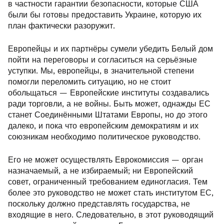
в частности гарантии безопасности, которые США
были бы готовы предоставить Украине, которую их
план фактически разоружит.
Европейцы и их партнёры сумели убедить Белый дом
пойти на переговоры и согласиться на серьёзные
уступки. Мы, европейцы, в значительной степени
помогли переломить ситуацию, но не стоит
обольщаться — Европейские институты создавались
ради торговли, а не войны. Быть может, однажды ЕС
станет Соединёнными Штатами Европы, но до этого
далеко, и пока что европейским демократиям и их
союзникам необходимо политическое руководство.
Его не может осуществлять Еврокомиссия — орган
назначаемый, а не избираемый; ни Европейский
совет, ограниченный требованием единогласия. Тем
более это руководство не может стать институтом ЕС,
поскольку должно представлять государства, не
входящие в него. Следовательно, в этот руководящий