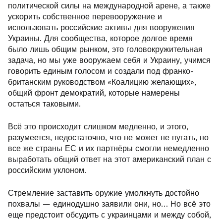
политической силы на международной арене, а также
ускорить собственное перевооружение и
использовать российские активы для вооружения
Украины. Для сообщества, которое долгое время
было лишь общим рынком, это головокружительная
задача, но мы уже вооружаем себя и Украину, учимся
говорить единым голосом и создали под франко-
британским руководством «Коалицию желающих»,
общий фронт демократий, которые намерены
остаться таковыми.
Всё это происходит слишком медленно, и этого,
разумеется, недостаточно, что не может не пугать, но
все же страны ЕС и их партнёры смогли немедленно
выработать общий ответ на этот американский план с
российским уклоном.
Стремление заставить оружие умолкнуть достойно
похвалы — единодушно заявили они, но… Но всё это
еще предстоит обсудить с украинцами и между собой,