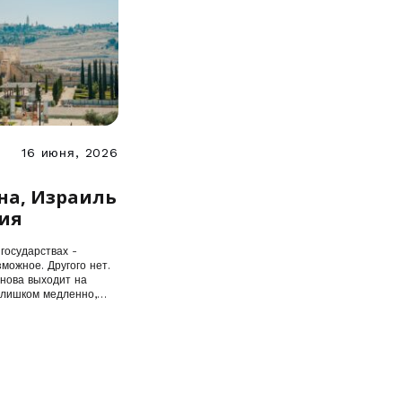
16 июня, 2026
ух
на, Израиль
ия
государствах -
можное. Другого нет.
снова выходит на
слишком медленно,…