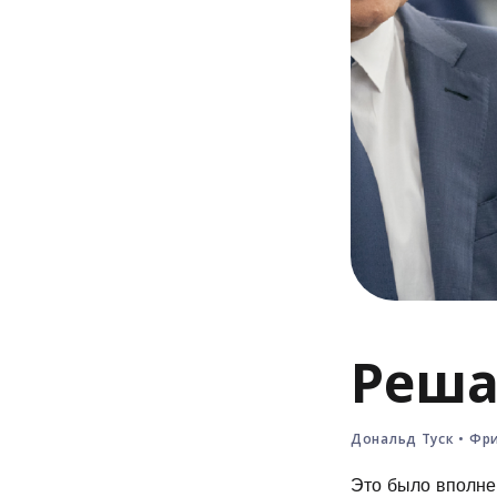
Реша
Дональд Туск
•
Фри
Это было вполне