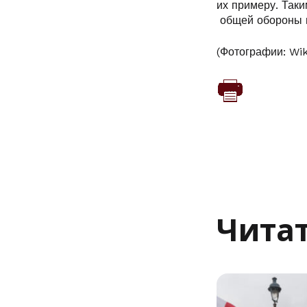
их примеру. Так
общей обороны п
(Фотографии: Wi
Читат