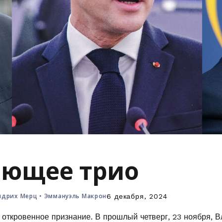
ющее трио
дрих Мерц
•
Эммануэль Макрон
6 декабря, 2024
 откровенное признание. В прошлый четверг, 23 ноября, 