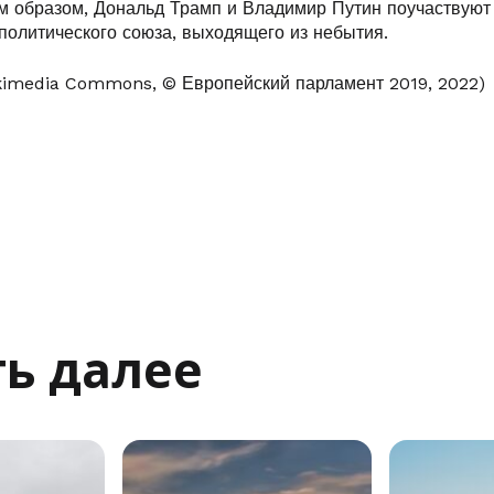
им образом, Дональд Трамп и Владимир Путин поучаствуют
олитического союза, выходящего из небытия.
kimedia Commons, © Европейский парламент 2019, 2022)
ь далее