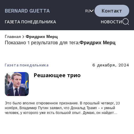
Контакт
BERNARD GUETTA
RU
ГАЗЕТА ПОНЕДЕЛЬНИКА
НОВОСТИ
Главная
Фридрих Мерц
Показано 1 результатов для тега:
Фридрих Мерц
Газета понедельника
6 декабря, 2024
Решающее трио
Это было вполне откровенное признание. В прошлый четверг, 23
ноября, Владимир Путин заявил, что Дональд Трамп - « умный
человек, у которого уже есть большой опыт. Думаю, он найдет
решение », и это подхалимство звучало как крик о помощи.