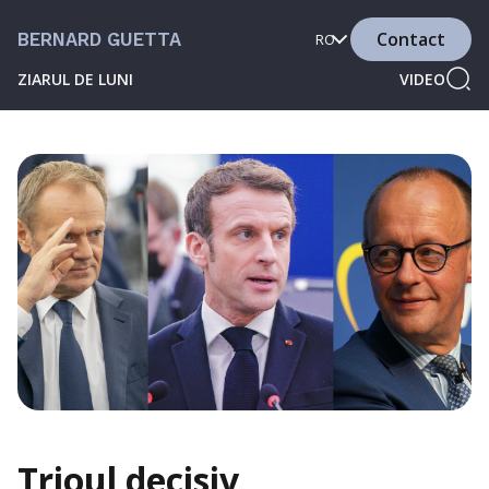
Contact
BERNARD GUETTA
RO
ZIARUL DE LUNI
VIDEO
Trioul decisiv