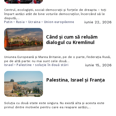
Centrul, ecologiștii, social-democrații și forțele de dreapta – toți
împart astăzi atât de bine voturile democraților, încercând să le
dispută,…
Putin • Rusia • Ucraina • Union européenne
iunie 22, 2026
Când și cum să reluăm
dialogul cu Kremlinul
Uniunea Europeană și Marea Britanie, pe de o parte, Federația Rusă,
pe de altă parte: nu mai sunt cele două…
Israel • Palestine • soluție în două stări
iunie 15, 2026
Palestina, Israel și Franța
Soluția cu două state este singura. Nu există alta și acesta este
primul dintre motivele pentru care ea reapare astăzi,…