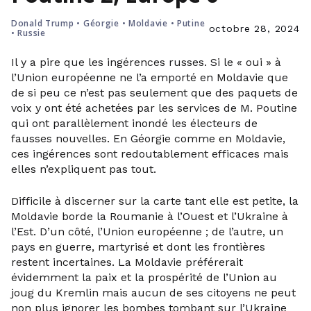
Donald Trump
•
Géorgie
•
Moldavie
•
Putine
octobre 28, 2024
•
Russie
Il y a pire que les ingérences russes. Si le « oui » à
l’Union européenne ne l’a emporté en Moldavie que
de si peu ce n’est pas seulement que des paquets de
voix y ont été achetées par les services de M. Poutine
qui ont parallèlement inondé les électeurs de
fausses nouvelles. En Géorgie comme en Moldavie,
ces ingérences sont redoutablement efficaces mais
elles n’expliquent pas tout.
Difficile à discerner sur la carte tant elle est petite, la
Moldavie borde la Roumanie à l’Ouest et l’Ukraine à
l’Est. D’un côté, l’Union européenne ; de l’autre, un
pays en guerre, martyrisé et dont les frontières
restent incertaines. La Moldavie préférerait
évidemment la paix et la prospérité de l’Union au
joug du Kremlin mais aucun de ses citoyens ne peut
non plus ignorer les bombes tombant sur l’Ukraine