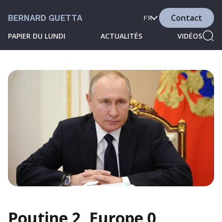
Contact
BERNARD GUETTA
FR
PAPIER DU LUNDI
ACTUALITÉS
VIDÉOS
Poutine 2, Europe 0