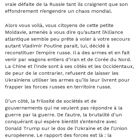
vraie défaite de la Russie tant ils craignent que son
effondrement n’engendre un chaos mondial.
Alors vous voilà, vous citoyens de cette petite
Moldavie, amenés à vous dire qu’autant l’Alliance
atlantique semble peu prête à voler à votre secours
autant Vladimir Poutine parait, lui, décidé à
reconstituer l’empire russe. Il a des armes et en fait
venir par wagons entiers d’Iran et de Corée du Nord.
La Chine et l’Inde sont à ses côtés et les Occidentaux,
de peur de le contrarier, refusent de laisser les
Ukrainiens utiliser les armes qu’ils leur livrent pour
frapper les forces russes en territoire russe.
D’un côté, la frilosité de sociétés et de
gouvernements qui ne veulent pas répondre à la
guerre par la guerre. De l’autre, la brutalité d’un
conquérant qui espère bientôt s’entendre avec
Donald Trump sur le dos de l’Ukraine et de l’Union
européenne. Le rapport des forces est là : la