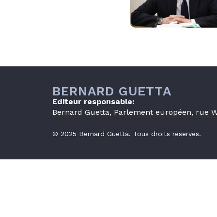
BERNARD GUETTA
Editeur responsable:
Bernard Guetta, Parlement européen, rue Wi
© 2025 Bernard Guetta. Tous droits réservés.