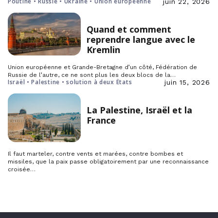
Poutine • Russie • Ukraine • Union européenne
juin 22, 2026
Quand et comment
reprendre langue avec le
Kremlin
Union européenne et Grande-Bretagne d’un côté, Fédération de
Russie de l’autre, ce ne sont plus les deux blocs de la…
Israël • Palestine • solution à deux États
juin 15, 2026
La Palestine, Israël et la
France
Il faut marteler, contre vents et marées, contre bombes et
missiles, que la paix passe obligatoirement par une reconnaissance
croisée…