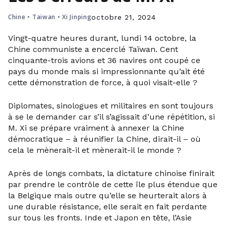
Chine
•
Taiwan
•
Xi Jinping
octobre 21, 2024
Vingt-quatre heures durant, lundi 14 octobre, la
Chine communiste a encerclé Taïwan. Cent
cinquante-trois avions et 36 navires ont coupé ce
pays du monde mais si impressionnante qu’ait été
cette démonstration de force, à quoi visait-elle ?
Diplomates, sinologues et militaires en sont toujours
à se le demander car s’il s’agissait d’une répétition, si
M. Xi se prépare vraiment à annexer la Chine
démocratique – à réunifier la Chine, dirait-il – où
cela le mènerait-il et mènerait-il le monde ?
Après de longs combats, la dictature chinoise finirait
par prendre le contrôle de cette île plus étendue que
la Belgique mais outre qu’elle se heurterait alors à
une durable résistance, elle serait en fait perdante
sur tous les fronts. Inde et Japon en tête, l’Asie