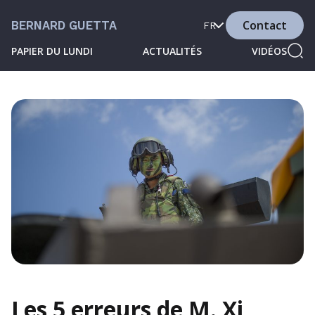
Contact
BERNARD GUETTA
FR
PAPIER DU LUNDI
ACTUALITÉS
VIDÉOS
Les 5 erreurs de M. Xi