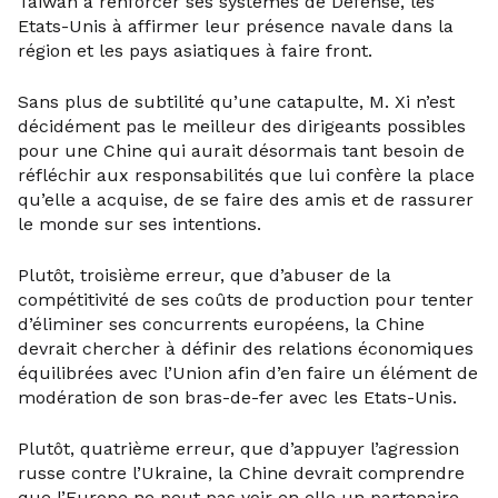
Taïwan à renforcer ses systèmes de Défense, les
Etats-Unis à affirmer leur présence navale dans la
région et les pays asiatiques à faire front.
Sans plus de subtilité qu’une catapulte, M. Xi n’est
décidément pas le meilleur des dirigeants possibles
pour une Chine qui aurait désormais tant besoin de
réfléchir aux responsabilités que lui confère la place
qu’elle a acquise, de se faire des amis et de rassurer
le monde sur ses intentions.
Plutôt, troisième erreur, que d’abuser de la
compétitivité de ses coûts de production pour tenter
d’éliminer ses concurrents européens, la Chine
devrait chercher à définir des relations économiques
équilibrées avec l’Union afin d’en faire un élément de
modération de son bras-de-fer avec les Etats-Unis.
Plutôt, quatrième erreur, que d’appuyer l’agression
russe contre l’Ukraine, la Chine devrait comprendre
que l’Europe ne peut pas voir en elle un partenaire