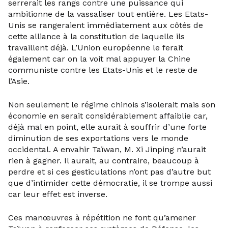
serrerait les rangs contre une puissance qui
ambitionne de la vassaliser tout entière. Les Etats-
Unis se rangeraient immédiatement aux côtés de
cette alliance à la constitution de laquelle ils
travaillent déjà. L’Union européenne le ferait
également car on la voit mal appuyer la Chine
communiste contre les Etats-Unis et le reste de
l’Asie.
Non seulement le régime chinois s’isolerait mais son
économie en serait considérablement affaiblie car,
déjà mal en point, elle aurait à souffrir d’une forte
diminution de ses exportations vers le monde
occidental. A envahir Taïwan, M. Xi Jinping n’aurait
rien à gagner. Il aurait, au contraire, beaucoup à
perdre et si ces gesticulations n’ont pas d’autre but
que d’intimider cette démocratie, il se trompe aussi
car leur effet est inverse.
Ces manœuvres à répétition ne font qu’amener