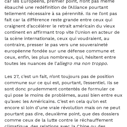
car les Européens, premier point, n’ont pas même
ébauché une redéfinition de l’Alliance pourtant
tellement nécessaire à sa pérennité. Ils ne l’ont pas
fait car la différence reste grande entre ceux qui
craignent d’accélérer le retrait américain du vieux
continent en affirmant trop vite l’Union en acteur de
la scène internationale, ceux qui voudraient, au
contraire, presser le pas vers une souveraineté
européenne fondée sur une défense commune et
ceux, enfin, les plus nombreux, qui, hésitent entre
toutes les nuances de l’
allegro ma non troppo
.
Les 27, c’est un fait, n’ont toujours pas de position
commune sur ce qui est, pourtant, l’essentiel. Ils se
sont donc prudemment contentés de formuler ce
qui pose le moins de problèmes, aussi bien entre eux
qu’avec les Américains. C’est en cela qu’on est
encore si loin d’une vraie révolution mais on ne peut
pourtant pas dire, deuxième point, que des dossiers
comme ceux de la lutte contre le réchauffement
climatique, des relations avec la Chine ou des