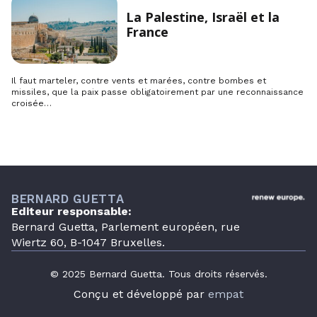
La Palestine, Israël et la
France
Il faut marteler, contre vents et marées, contre bombes et
missiles, que la paix passe obligatoirement par une reconnaissance
croisée…
BERNARD GUETTA
Editeur responsable:
Bernard Guetta, Parlement européen, rue
Wiertz 60, B-1047 Bruxelles.
© 2025 Bernard Guetta. Tous droits réservés.
Conçu et développé par
empat