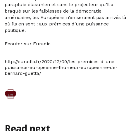
parapluie étasunien et sans le projecteur qu’il a
braqué sur les faiblesses de la démocratie
américaine, les Européens n’en seraient pas arrivés là
où ils en sont : aux prémices d’une puissance
politique.
Ecouter sur Euradio
http://euradio.fr/2020/12/09/les-premices-d-une-
puissance-europeenne-lhumeur-europeenne-de-
bernard-guetta/
Read next