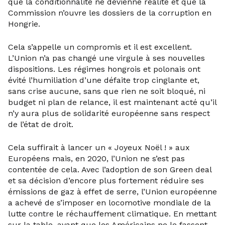
que la conditionnalité ne devienne réalité et que la
Commission n’ouvre les dossiers de la corruption en
Hongrie.
Cela s’appelle un compromis et il est excellent.
L’Union n’a pas changé une virgule à ses nouvelles
dispositions. Les régimes hongrois et polonais ont
évité l’humiliation d’une défaite trop cinglante et,
sans crise aucune, sans que rien ne soit bloqué, ni
budget ni plan de relance, il est maintenant acté qu’il
n’y aura plus de solidarité européenne sans respect
de l’état de droit.
Cela suffirait à lancer un « Joyeux Noël ! » aux
Européens mais, en 2020, l’Union ne s’est pas
contentée de cela. Avec l’adoption de son Green deal
et sa décision d’encore plus fortement réduire ses
émissions de gaz à effet de serre, l’Union européenne
a achevé de s’imposer en locomotive mondiale de la
lutte contre le réchauffement climatique. En mettant
sur la table, avant que les Américains ne le fassent,