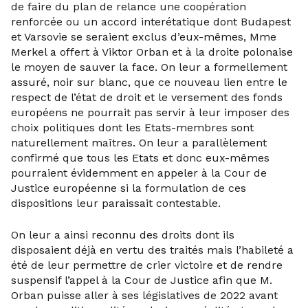
de faire du plan de relance une coopération
renforcée ou un accord interétatique dont Budapest
et Varsovie se seraient exclus d’eux-mêmes, Mme
Merkel a offert à Viktor Orban et à la droite polonaise
le moyen de sauver la face. On leur a formellement
assuré, noir sur blanc, que ce nouveau lien entre le
respect de l’état de droit et le versement des fonds
européens ne pourrait pas servir à leur imposer des
choix politiques dont les Etats-membres sont
naturellement maîtres. On leur a parallèlement
confirmé que tous les Etats et donc eux-mêmes
pourraient évidemment en appeler à la Cour de
Justice européenne si la formulation de ces
dispositions leur paraissait contestable.
On leur a ainsi reconnu des droits dont ils
disposaient déjà en vertu des traités mais l’habileté a
été de leur permettre de crier victoire et de rendre
suspensif l’appel à la Cour de Justice afin que M.
Orban puisse aller à ses législatives de 2022 avant