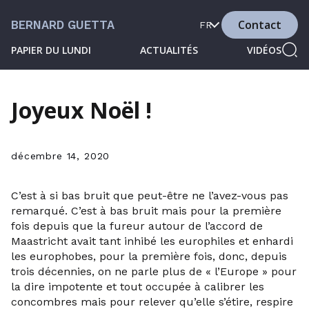
Contact
BERNARD GUETTA
FR
PAPIER DU LUNDI
ACTUALITÉS
VIDÉOS
Joyeux Noël !
décembre 14, 2020
C’est à si bas bruit que peut-être ne l’avez-vous pas
remarqué. C’est à bas bruit mais pour la première
fois depuis que la fureur autour de l’accord de
Maastricht avait tant inhibé les europhiles et enhardi
les europhobes, pour la première fois, donc, depuis
trois décennies, on ne parle plus de « l’Europe » pour
la dire impotente et tout occupée à calibrer les
concombres mais pour relever qu’elle s’étire, respire