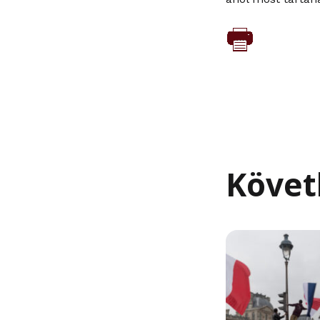
Követ