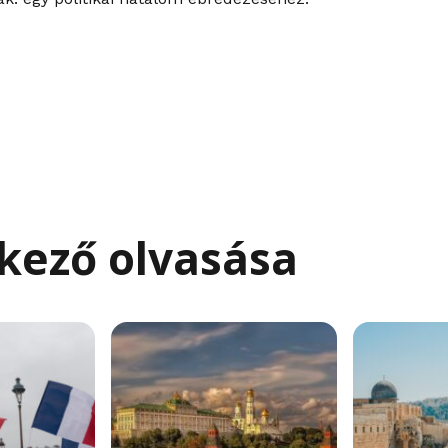
kező olvasása