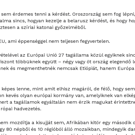
 sem érdemes tenni a kérdést. Oroszország sem fog lépn
alma sincs, hogyan kezelje a belarusz kérdést, és hogy ho
yőztesen a szíriai katonai győzelméből.
U, ami éppenséggel nem teljesen fegyvertelen.
vételével az Európai Unió 27 tagállama közül egyiknek si
 viszont többüknek együtt – négy vagy öt ország elegendő
ének és megmenthetnék nemcsak Etiópiát, hanem Európa 
s képes lenne, mint amit elhisz magáról, de félő, hogy se
on kevés olyan európai kormány van, amelyiknek van elké
; mert a tagállamok egyáltalán nem érzik magukat érintettn
rópai hadvezetés.
em mozdítja a kisujját sem, Afrikában kitör egy második 
egy 80 népből és 10 régióból álló mozaikban, mindegyik dar