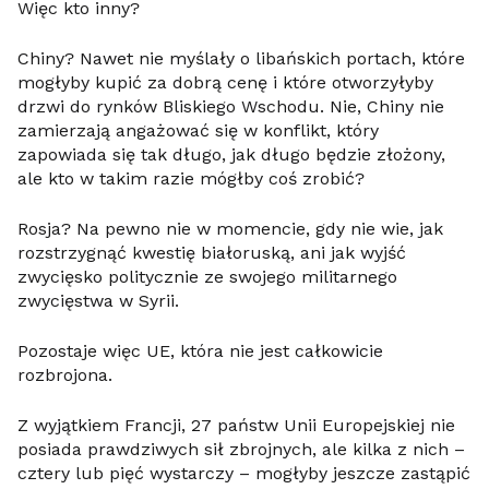
Więc kto inny?
Chiny? Nawet nie myślały o libańskich portach, które
mogłyby kupić za dobrą cenę i które otworzyłyby
drzwi do rynków Bliskiego Wschodu. Nie, Chiny nie
zamierzają angażować się w konflikt, który
zapowiada się tak długo, jak długo będzie złożony,
ale kto w takim razie mógłby coś zrobić?
Rosja? Na pewno nie w momencie, gdy nie wie, jak
rozstrzygnąć kwestię białoruską, ani jak wyjść
zwycięsko politycznie ze swojego militarnego
zwycięstwa w Syrii.
Pozostaje więc UE, która nie jest całkowicie
rozbrojona.
Z wyjątkiem Francji, 27 państw Unii Europejskiej nie
posiada prawdziwych sił zbrojnych, ale kilka z nich –
cztery lub pięć wystarczy – mogłyby jeszcze zastąpić