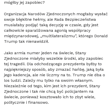
mógłby jej zapobiec?
Organizacja Narodów Zjednoczonych mogłaby wysłać
swoje błękitne hełmy, ale Rada Bezpieczeństwa
musiałaby podjąć taką decyzję w czasie, gdy jest
całkowicie sparaliżowana agonią współpracy
międzynarodowej, „multilateralizmu”, którego Donald
Trump tak nienawidził.
Jako armia numer jeden na świecie, Stany
Zjednoczone miałyby wszelkie środki, aby zapobiec
tej tragedii. Dla odchodzącego prezydenta byłby to
najpiękniejszy sposób, aby zmazać hańbę, jaką była
jego kadencja, ale nie liczmy na to. Trump nie dba o
los ludzi. Zależy mu tylko na swoim własnym.
Niezależnie od tego, kim jest ich prezydent, Stany
Zjednoczone i tak nie chcą być policjantem na
świecie, ponieważ kosztowało ich to zbyt wiele,
politycznie i finansowo.