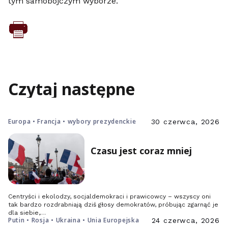
tym samobójczym wyborze.
Czytaj następne
Europa • Francja • wybory prezydenckie
30 czerwca, 2026
Czasu jest coraz mniej
Centryści i ekolodzy, socjaldemokraci i prawicowcy – wszyscy oni
tak bardzo rozdrabniają dziś głosy demokratów, próbując zgarnąć je
dla siebie,…
Putin • Rosja • Ukraina • Unia Europejska
24 czerwca, 2026