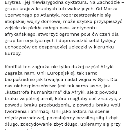
Erytrea i jej niewiarygodna dyktatura. Na Zachodzie –
grupa krajów kruchych lub walczących. Od Morza
Czerwonego po Atlantyk, rozprzestrzenienie się
etiopskiej wojny domowej może szybko przyspieszyć
zejście do piekła całego pasa kontynentu
afrykańskiego, stworzyć ogromne pole ćwiczeń dla
grup terrorystycznych i doprowadzić setki tysięcy
uchodźców do desperackiej ucieczki w kierunku
Europy.
Konflikt ten zagraża nie tylko dużej części Afryki.
Zagraża nam, Unii Europejskiej, tak samo
bezpośrednio jak trwająca nadal wojna w Syrii. Dla
nas niebezpieczeństwo jest tak samo jasne, jak
„katastrofa humanitarna” dla Afryki, ale z powodu
braku wspólnej armii, która mogłaby coś znaczyć, z
powodu braku przebudzenia, z powodu braku woli
tworzenia i afirmacji Unii jako aktora na scenie
międzynarodowej, pozostajemy bezsilną siłą i zbyt
długo, zdecydowanie zbyt długo, upieramy się przy