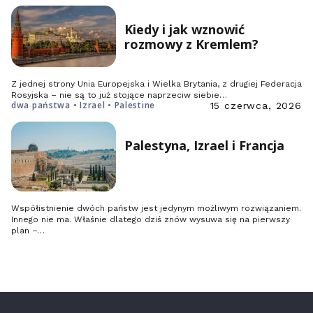
Kiedy i jak wznowić
rozmowy z Kremlem?
Z jednej strony Unia Europejska i Wielka Brytania, z drugiej Federacja
Rosyjska – nie są to już stojące naprzeciw siebie…
dwa państwa • Izrael • Palestine
15 czerwca, 2026
Palestyna, Izrael i Francja
Współistnienie dwóch państw jest jedynym możliwym rozwiązaniem.
Innego nie ma. Właśnie dlatego dziś znów wysuwa się na pierwszy
plan –…