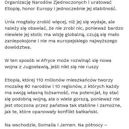
Organizację Narodów Zjednoczonych i uratować
Etiopię, honor Europy i jednocześnie jej stabilność.
Unia mogłaby zrobić więcej, niż jej się wydaje, ale
należy się obawiać, że nie zrobi nic, ponieważ bardzo
niewiele jej stolic ma wizję globalną, czują się mało
zaniepokojone i nie ma europejskiego najwyższego
dowództwa.
W ten sposób w Afryce może rozwinąć się nowa
wojna z Jugosławią, jeśli nikt się nie ruszy
Etiopia, której 110 milionów mieszkańców tworzy
mozaikę 80 narodów i 10 regionów, z których każdy
ma swoją własną tożsamość, ma potencjał, by stać
się podobną wojną, ale o wiele gorszą, ponieważ nie
jest otoczona przez państwa tak stabilne i zamożne,
jak te, które opanowały konflikt bałkański.
Na wschodzie, Somalia i Jemen. Na północy –