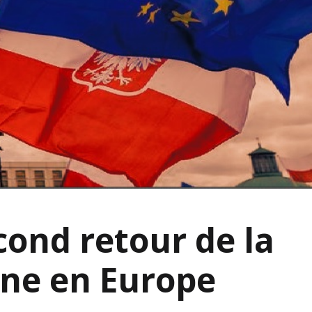
cond retour de la
gne en Europe