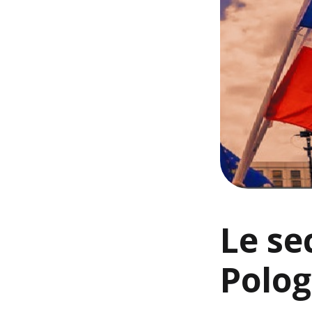
Le se
Polo