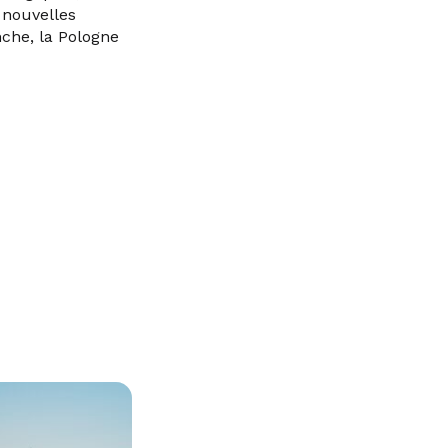
 nouvelles
nche, la Pologne