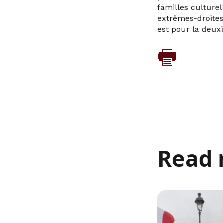
familles culturel
extrêmes-droites
est pour la deux
Read 