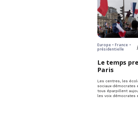
Europe • France •
présidentielle
Le temps pre
Paris
Les centres, les écol
sociaux-démocrates e
tous éparpillent aujou
les voix démocrates 