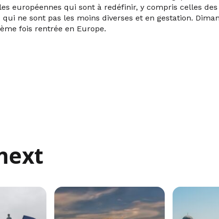
les européennes qui sont à redéfinir, y compris celles des
 qui ne sont pas les moins diverses et en gestation. Dima
ième fois rentrée en Europe.
next