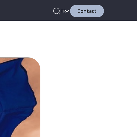
Contact
FR