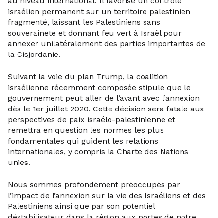
au niveau international. Il favorise un contrôle
israélien permanent sur un territoire palestinien
fragmenté, laissant les Palestiniens sans
souveraineté et donnant feu vert à Israël pour
annexer unilatéralement des parties importantes de
la Cisjordanie.
Suivant la voie du plan Trump, la coalition
israélienne récemment composée stipule que le
gouvernement peut aller de l’avant avec l’annexion
dès le 1er juillet 2020. Cette décision sera fatale aux
perspectives de paix israélo-palestinienne et
remettra en question les normes les plus
fondamentales qui guident les relations
internationales, y compris la Charte des Nations
unies.
Nous sommes profondément préoccupés par
l’impact de l’annexion sur la vie des Israéliens et des
Palestiniens ainsi que par son potentiel
déstabilisateur dans la région aux portes de notre