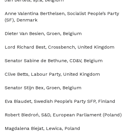
Anne Valentina Berthelsen, Socialist People’s Party
(SF), Denmark
Dieter Van Besien, Groen, Belgium
Lord Richard Best, Crossbench, United Kingdom
Senator Sabine de Bethune, CD&V, Belgium
Clive Betts, Labour Party, United Kingdom
Senator Stijn Bex, Groen, Belgium
Eva Biaudet, Swedish People’s Party SFP, Finland
Robert Biedroń, S&D, European Parliament (Poland)
Magdalena Biejat, Lewica, Poland