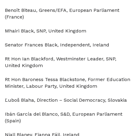
Benoît Biteau, Greens/EFA, European Parliament
(France)
Mhairi Black, SNP, United Kingdom
Senator Frances Black, Independent, Ireland
Rt Hon Ian Blackford, Westminster Leader, SNP,
United Kingdom
Rt Hon Baroness Tessa Blackstone, Former Education
Minister, Labour Party, United Kingdom
Ľuboš Blaha, Direction – Social Democracy, Slovakia
Ibán García del Blanco, S&D, European Parliament
(Spain)
Niall Blaney, Fianna Fáil, Ireland