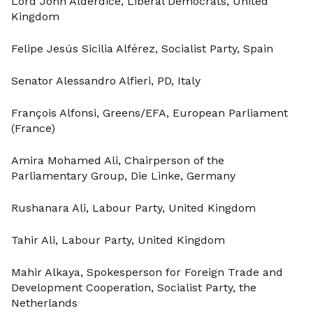
Lord John Alderdice, Liberal Democrats, United
Kingdom
Felipe Jesús Sicilia Alférez, Socialist Party, Spain
Senator Alessandro Alfieri, PD, Italy
François Alfonsi, Greens/EFA, European Parliament
(France)
Amira Mohamed Ali, Chairperson of the
Parliamentary Group, Die Linke, Germany
Rushanara Ali, Labour Party, United Kingdom
Tahir Ali, Labour Party, United Kingdom
Mahir Alkaya, Spokesperson for Foreign Trade and
Development Cooperation, Socialist Party, the
Netherlands