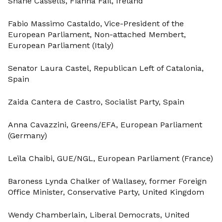
Shane Cassells, Fianna Fáil, Ireland
Fabio Massimo Castaldo, Vice-President of the
European Parliament, Non-attached Membert,
European Parliament (Italy)
Senator Laura Castel, Republican Left of Catalonia,
Spain
Zaida Cantera de Castro, Socialist Party, Spain
Anna Cavazzini, Greens/EFA, European Parliament
(Germany)
Leïla Chaibi, GUE/NGL, European Parliament (France)
Baroness Lynda Chalker of Wallasey, former Foreign
Office Minister, Conservative Party, United Kingdom
Wendy Chamberlain, Liberal Democrats, United