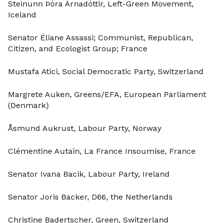
Steinunn Þóra Árnadóttir, Left-Green Movement,
Iceland
Senator Éliane Assassi; Communist, Republican,
Citizen, and Ecologist Group; France
Mustafa Atici, Social Democratic Party, Switzerland
Margrete Auken, Greens/EFA, European Parliament
(Denmark)
Åsmund Aukrust, Labour Party, Norway
Clémentine Autain, La France Insoumise, France
Senator Ivana Bacik, Labour Party, Ireland
Senator Joris Backer, D66, the Netherlands
Christine Badertscher, Green, Switzerland