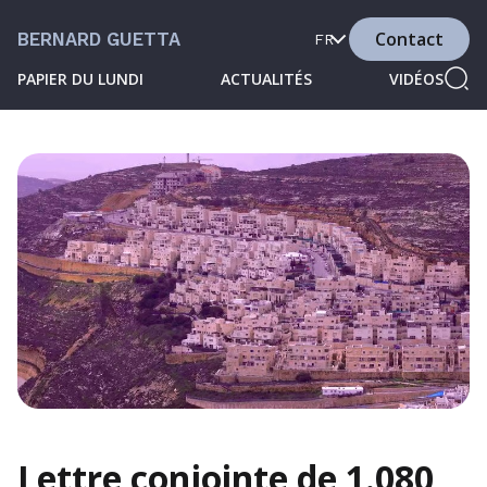
Contact
BERNARD GUETTA
FR
PAPIER DU LUNDI
ACTUALITÉS
VIDÉOS
Lettre conjointe de 1.080