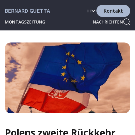
Kontakt
BERNARD GUETTA
DE
MONTAGSZEITUNG
NACHRICHTEN
Polens zweite Rückkehr