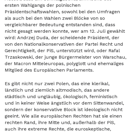
ersten Wahlgangs der polnischen
Präsidentschaftswahlen, sowohl bei den Umfragen
als auch bei den Wahlen zwei Blöcke von so
vergleichbarer Bedeutung entstanden sind, dass
nicht gesagt werden konnte, wer am 12. Juli gewählt
wird: Andrzej Duda, der scheidende Präsident, der
von den Nationalkonservativen der Partei Recht und
Gerechtigkeit, der PiS, unterstützt wird, oder Rafal
Trzaskowski, der junge Bürgermeister von Warschau,
der Macron Mitteleuropas, polyglott und ehemaliges
Mitglied des Europäischen Parlaments.
Es gibt nicht nur zwei Polen, das eine klerikal,
ländlich und ziemlich altmodisch, das andere
städtisch und ungläubig, ökologisch, feministisch
und in keiner Weise ängstlich vor dem Sittenwandel,
sondern der konservative Block ist ideologisch nicht
geeint. Wie alle europäischen Rechten hat sie einen
rechten Rand, ihre Mitte und, außerhalb der PiS,
auch ihre extreme Rechte, die euroskeptische,