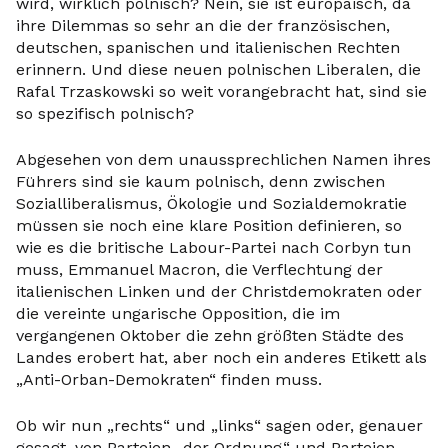
wird, wirklich polnisch? Nein, sie ist europäisch, da
ihre Dilemmas so sehr an die der französischen,
deutschen, spanischen und italienischen Rechten
erinnern. Und diese neuen polnischen Liberalen, die
Rafal Trzaskowski so weit vorangebracht hat, sind sie
so spezifisch polnisch?
Abgesehen von dem unaussprechlichen Namen ihres
Führers sind sie kaum polnisch, denn zwischen
Sozialliberalismus, Ökologie und Sozialdemokratie
müssen sie noch eine klare Position definieren, so
wie es die britische Labour-Partei nach Corbyn tun
muss, Emmanuel Macron, die Verflechtung der
italienischen Linken und der Christdemokraten oder
die vereinte ungarische Opposition, die im
vergangenen Oktober die zehn größten Städte des
Landes erobert hat, aber noch ein anderes Etikett als
„Anti-Orban-Demokraten“ finden muss.
Ob wir nun „rechts“ und „links“ sagen oder, genauer
gesagt, von Parteien „der Ordnung“ und Parteien