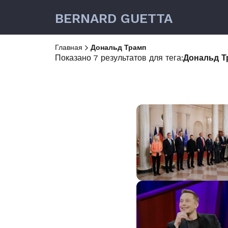
BERNARD GUETTA
Главная
Дональд Трамп
Показано 7 результатов для тега:
Дональд Т