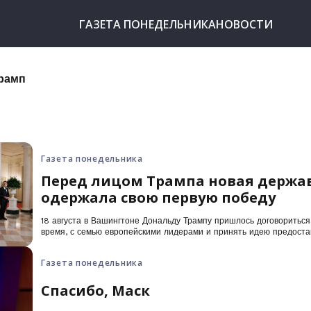
ГАЗЕТА ПОНЕДЕЛЬНИКА
НОВОСТИ
рамп
Газета понедельника
Перед лицом Трампа новая держа
одержала свою первую победу
18 августа в Вашингтоне Дональду Трампу пришлось договориться
время, с семью европейскими лидерами и принять идею предоста
безопасности.
Газета понедельника
Спасибо, Маск