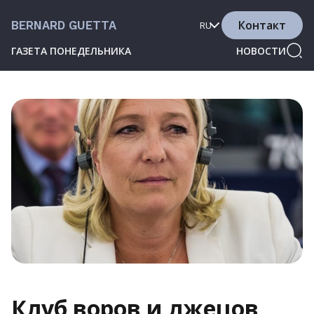
Контакт
BERNARD GUETTA
RU
ГАЗЕТА ПОНЕДЕЛЬНИКА
НОВОСТИ
Клуб воров и лжецов