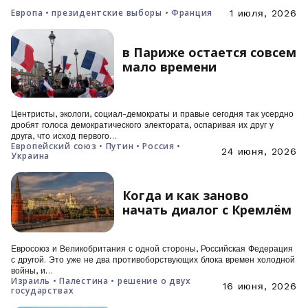
Европа • президентские выборы • Франция
1 июля, 2026
в Париже остается совсем
мало времени
Центристы, экологи, социал-демократы и правые сегодня так усердно
дробят голоса демократического электората, оспаривая их друг у
друга, что исход первого…
Европейский союз • Путин • Россия •
24 июня, 2026
Украина
Когда и как заново
начать диалог с Кремлём
Евросоюз и Великобритания с одной стороны, Российская Федерация
с другой. Это уже не два противоборствующих блока времен холодной
войны, и…
Израиль • Палестина • решение о двух
16 июня, 2026
государствах