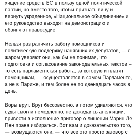
хищение средств ЕС в пользу одной политической
партии, но вместо того, чтобы признать вину и
вернуть украденное, «Национальное объединение» и
его руководство выходят на демонстрацию и
обвиняют правосудие.
Нельзя разграничить работу помощников и
политическую поддержку нанявших их депутатов, — с
жаром уверяют они, как бы не понимая, что
подготовка и согласование законодательных текстов –
то есть парламентская работа, за которую и платят
помощникам, — осуществляется в самом Парламенте,
а не в Париже, и тем более не по двенадцать часов в
день.
Воры врут. Врут бессовестно, а потом удивляются, что
суды смогли немедленно, не дожидаясь апелляции,
привести в исполнение приговор о лишении Марин Ле
Пен права избираться. Вот вам и доказательство того,
— возмущаются они, — что все это просто заговор с