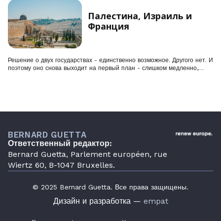
Палестина, Израиль и
Франция
Решение о двух государствах - единственно возможное. Другого нет. И
поэтому оно снова выходит на первый план - слишком медленно,…
BERNARD GUETTA
Ответственный редактор:
Bernard Guetta, Parlement européen, rue
Wiertz 60, B-1047 Bruxelles.
© 2025 Bernard Guetta. Все права защищены.
Дизайн и разработка —
empat