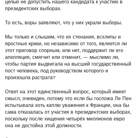
целью не допустить нашего кандидата к участию в
президентских выборах.
То есть, воры заявляют, что у них украли выборы.
Мы только и слышим, что их стенания, всхлипы и
яростные крики, но независимо от того, является ли
этот приговор спорным, или нет, поддержит ли его
апелляция, смягчит или отменит, — мыслимо ли,
чтобы партия выдвигала на высший государственный
пост человека, под руководством которого и
произошла растрата?
Ответ на этот единственный вопрос, который имеет
смысл, очевиден, потому что если бы госпожа Ле Пен
испытывала хоть каплю уважения к Франции, она бы
сама отказалась от участия в президентских выборах,
поскольку после хищения четырёх миллионов евро
она не достойна этой должности.