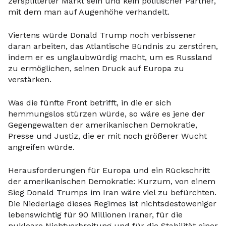
zersplitterter Markt sein und kein politischer Partner,
mit dem man auf Augenhöhe verhandelt.
Viertens würde Donald Trump noch verbissener
daran arbeiten, das Atlantische Bündnis zu zerstören,
indem er es unglaubwürdig macht, um es Russland
zu ermöglichen, seinen Druck auf Europa zu
verstärken.
Was die fünfte Front betrifft, in die er sich
hemmungslos stürzen würde, so wäre es jene der
Gegengewalten der amerikanischen Demokratie,
Presse und Justiz, die er mit noch größerer Wucht
angreifen würde.
Herausforderungen für Europa und ein Rückschritt
der amerikanischen Demokratie: Kurzum, von einem
Sieg Donald Trumps im Iran wäre viel zu befürchten.
Die Niederlage dieses Regimes ist nichtsdestoweniger
lebenswichtig für 90 Millionen Iraner, für die
nukleare Nichtverbreitung und für die Stabilität einer