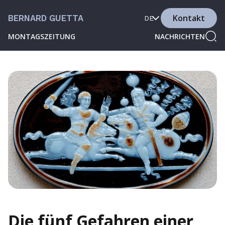
Kontakt
BERNARD GUETTA
DE
MONTAGSZEITUNG
NACHRICHTEN
Die fünf Gefahren einer