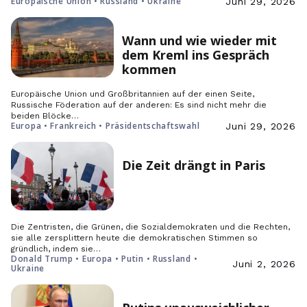
Europäische Union • Russland • Ukraine
Juni 29, 2026
Wann und wie wieder mit
dem Kreml ins Gespräch
kommen
Europäische Union und Großbritannien auf der einen Seite,
Russische Föderation auf der anderen: Es sind nicht mehr die
beiden Blöcke…
Europa • Frankreich • Präsidentschaftswahl
Juni 29, 2026
Die Zeit drängt in Paris
Die Zentristen, die Grünen, die Sozialdemokraten und die Rechten,
sie alle zersplittern heute die demokratischen Stimmen so
gründlich, indem sie…
Donald Trump • Europa • Putin • Russland •
Juni 2, 2026
Ukraine