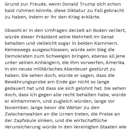
Grund zur Freude, wenn Donald Trump sich schon
bald rühmen könnte, diese Diktatur zu Fall gebracht
zu haben, indem er ihr den Krieg erklärte.
Obwohl er in den Umfragen derzeit an Boden verliert,
würde dieser Präsident seine Mehrheit im Senat
behalten und vielleicht sogar in beiden Kammern.
Keineswegs ausgeschlossen, würde sein Sieg die
Demokraten zum Schweigen bringen, ebenso all jene
unter seinen Anhängern, die ihm vorwerfen, Amerika
in ein neues militärisches Abenteuer gestürzt zu
haben. Sie sehen doch, würde er sagen, dass die
Bewährungsprobe am Ende gar nicht so lange
gedauert hat und dass sie sich gelohnt hat. Sie sehen
doch, dass ich gegen alle recht behalten habe, würde
er einhämmern, und zugleich würden, lange vor
November, lange bevor die Wähler zu den
Zwischenwahlen an die Urnen treten, die Preise an
der Zapfsäule sinken, und die wirtschaftliche
Verunsicherung würde in den Vereinigten Staaten wie