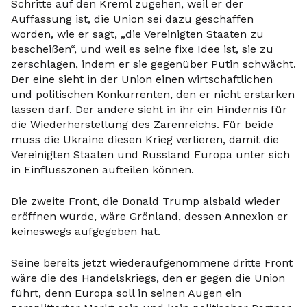
Schritte auf den Kreml zugehen, weil er der
Auffassung ist, die Union sei dazu geschaffen
worden, wie er sagt, „die Vereinigten Staaten zu
bescheißen“, und weil es seine fixe Idee ist, sie zu
zerschlagen, indem er sie gegenüber Putin schwächt.
Der eine sieht in der Union einen wirtschaftlichen
und politischen Konkurrenten, den er nicht erstarken
lassen darf. Der andere sieht in ihr ein Hindernis für
die Wiederherstellung des Zarenreichs. Für beide
muss die Ukraine diesen Krieg verlieren, damit die
Vereinigten Staaten und Russland Europa unter sich
in Einflusszonen aufteilen können.
Die zweite Front, die Donald Trump alsbald wieder
eröffnen würde, wäre Grönland, dessen Annexion er
keineswegs aufgegeben hat.
Seine bereits jetzt wiederaufgenommene dritte Front
wäre die des Handelskriegs, den er gegen die Union
führt, denn Europa soll in seinen Augen ein