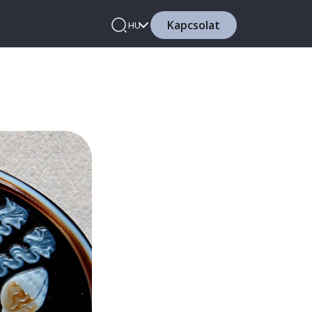
Kapcsolat
HU