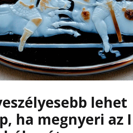
eszélyesebb lehet
, ha megnyeri az 