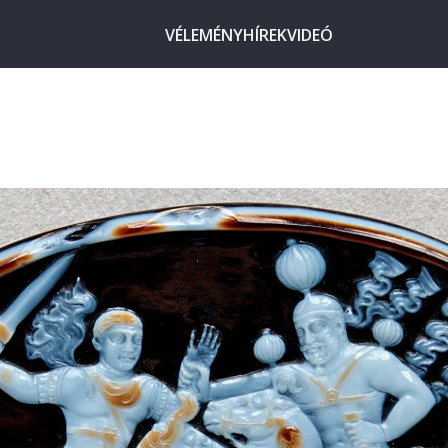
VÉLEMÉNY
HÍREK
VIDEÓ