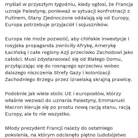
myślał w przyszłym tygodniu, kiedy ogłosi, że Francja
uznaje Palestynę, ponieważ w sytuacji konfrotnacji z
Putinem, Stany Zjednoczone oddalają się od Europy,
Europa potrzebuje przyjaciół i sojuszników.
Europa nie może pozwolić, aby chińskie inwestycje i
rosyjska propaganda zwróciły Afrykę, Amerykę
Łacińską i całe regiony Azji przeciwko Zachodowi jako
całości. Musi zdystansować się od Białego Domu,
przyłączając się do rosnącego sprzeciwu wobec
dalszego niszczenia Strefy Gazy i kolonizacji
Zachodniego Brzegu przez izraelską skrajną prawicę.
Podobnie jak wiele stolic UE i europosłów, którzy
właśnie wezwali do uznania Palestyny, Emmanuel
Macron kieruje się po prostu nową racją stanu, racją
Europy, ale to nie wszystko.
Młody prezydent Francji należy do ostatniego
pokolenia, na którym odcisnęło piętno ludobójstwo