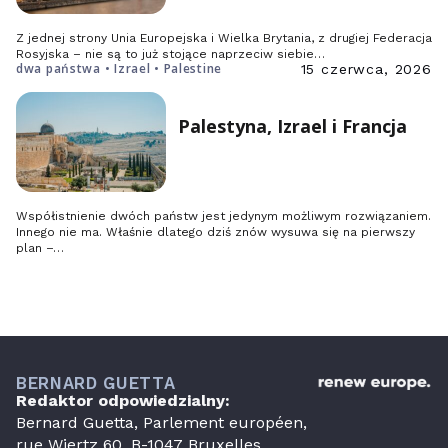
Z jednej strony Unia Europejska i Wielka Brytania, z drugiej Federacja
Rosyjska – nie są to już stojące naprzeciw siebie…
dwa państwa • Izrael • Palestine
15 czerwca, 2026
Palestyna, Izrael i Francja
Współistnienie dwóch państw jest jedynym możliwym rozwiązaniem.
Innego nie ma. Właśnie dlatego dziś znów wysuwa się na pierwszy
plan –…
BERNARD GUETTA
Redaktor odpowiedzialny:
Bernard Guetta, Parlement européen,
rue Wiertz 60, B-1047 Bruxelles.