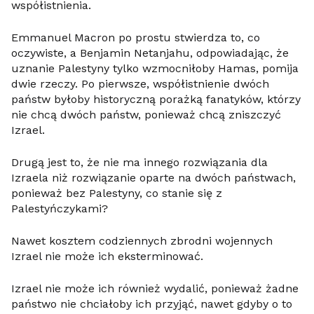
współistnienia.
Emmanuel Macron po prostu stwierdza to, co
oczywiste, a Benjamin Netanjahu, odpowiadając, że
uznanie Palestyny tylko wzmocniłoby Hamas, pomija
dwie rzeczy. Po pierwsze, współistnienie dwóch
państw byłoby historyczną porażką fanatyków, którzy
nie chcą dwóch państw, ponieważ chcą zniszczyć
Izrael.
Drugą jest to, że nie ma innego rozwiązania dla
Izraela niż rozwiązanie oparte na dwóch państwach,
ponieważ bez Palestyny, co stanie się z
Palestyńczykami?
Nawet kosztem codziennych zbrodni wojennych
Izrael nie może ich eksterminować.
Izrael nie może ich również wydalić, ponieważ żadne
państwo nie chciałoby ich przyjąć, nawet gdyby o to