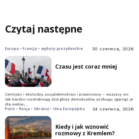
Czytaj następne
Europa • Francja • wybory prezydenckie
30 czerwca, 2026
Czasu jest coraz mniej
Centryści i ekolodzy, socjaldemokraci i prawicowcy – wszyscy oni
tak bardzo rozdrabniają dziś głosy demokratów, próbując zgarnąć je
dla siebie,…
Putin • Rosja • Ukraina • Unia Europejska
24 czerwca, 2026
Kiedy i jak wznowić
rozmowy z Kremlem?