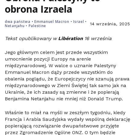
obrona Izraela
dwa państwa
•
Emmanuel Macron
•
Israel
•
14 września, 2025
Netanjahu
•
Palestine
Tekst opublikowany w
Libération
16 września
Jego głównym celem jest przede wszystkim
umocnienie pozycji Europy na arenie
międzynarodowej. W walce o uznanie Palestyny
Emmanuel Macron dąży przede wszystkim do
obalenia poglądu, że Europejczycy nie szanują prawa
międzynarodowego w Ziemi Świętej tak samo jak na
Ukrainie, że ich zasady są zmienne i że popierają
Benjamina Netanjahu nie mniej niż Donald Trump.
Właśnie to miał na myśli w zeszłym tygodniu, kiedy
Francja i Arabia Saudyjska wydały wspólną deklarację
popierającą rozwiązanie dwupaństwowe przyjęte
przez Zgromadzenie Ogólne ONZ. O tym będzie