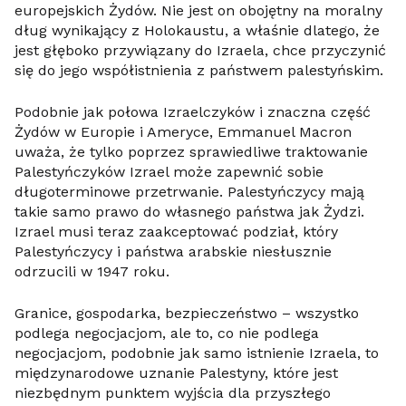
europejskich Żydów. Nie jest on obojętny na moralny
dług wynikający z Holokaustu, a właśnie dlatego, że
jest głęboko przywiązany do Izraela, chce przyczynić
się do jego współistnienia z państwem palestyńskim.
Podobnie jak połowa Izraelczyków i znaczna część
Żydów w Europie i Ameryce, Emmanuel Macron
uważa, że tylko poprzez sprawiedliwe traktowanie
Palestyńczyków Izrael może zapewnić sobie
długoterminowe przetrwanie. Palestyńczycy mają
takie samo prawo do własnego państwa jak Żydzi.
Izrael musi teraz zaakceptować podział, który
Palestyńczycy i państwa arabskie niesłusznie
odrzucili w 1947 roku.
Granice, gospodarka, bezpieczeństwo – wszystko
podlega negocjacjom, ale to, co nie podlega
negocjacjom, podobnie jak samo istnienie Izraela, to
międzynarodowe uznanie Palestyny, które jest
niezbędnym punktem wyjścia dla przyszłego