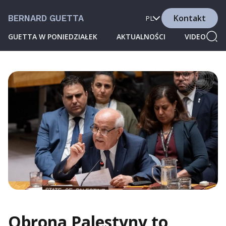
Kontakt
BERNARD GUETTA
PL
GUETTA W PONIEDZIAŁEK
AKTUALNOŚCI
VIDEO
Obrona Palestyny to