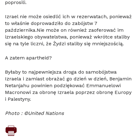
poprosili.
Izrael nie może osiedlić ich w rezerwatach, ponieważ
to właśnie doprowadziło do zabójstw 7
października.Nie może on również zaoferować im
izraelskiego obywatelstwa, ponieważ wkrótce staliby
się na tyle liczni, że Żydzi staliby się mniejszością.
A zatem apartheid?
Byłaby to najpewniejsza droga do samobójstwa
Izraela i zamiast obrażać go dzień w dzień, Benjamin
Netanjahu powinien podziękować Emmanuelowi
Macronowi za obronę Izraela poprzez obronę Europy
i Palestyny.
Photo : ©United Nations