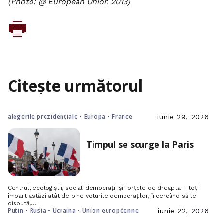
(Photo: @ European Union 2013)
Citește următorul
alegerile prezidențiale • Europa • France
iunie 29, 2026
Timpul se scurge la Paris
Centrul, ecologiștii, social-democrații și forțele de dreapta – toți
împart astăzi atât de bine voturile democraților, încercând să le
dispută,…
Putin • Rusia • Ucraina • Union européenne
iunie 22, 2026