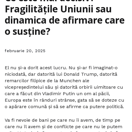
Fragilitățile Uniunii sau
dinamica de afirmare care
o susține?
februarie 20, 2025
El nu și-a dorit acest lucru. Nu și-ar fi imaginat-o
niciodată, dar datorită lui Donald Trump, datorită
remarcilor filipice de la Munchen ale
vicepreședintelui său și datorită orbirii uimitoare cu
care a făcut din Vladimir Putin un om al păcii,
Europa este în rânduri strânse, gata să se doteze cu
o apărare comună și să se afirme ca putere politică.
Va fi nevoie de bani pe care nu îi avem, de timp pe
care nu îl avem și de conflicte pe care nu le putem