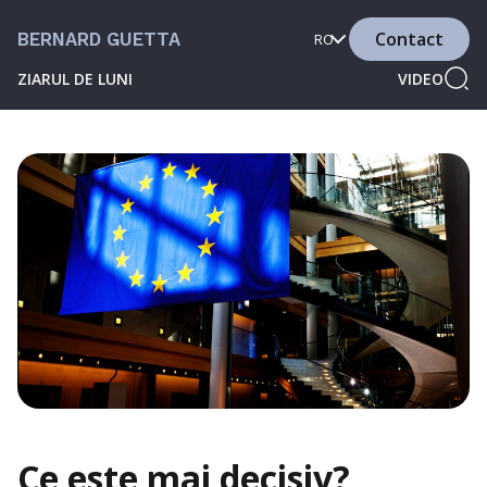
Contact
BERNARD GUETTA
RO
ZIARUL DE LUNI
VIDEO
Ce este mai decisiv?