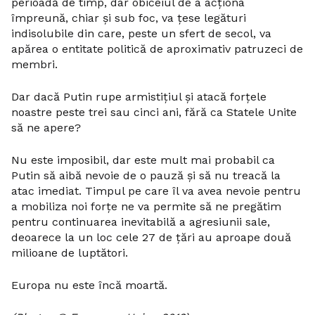
perioadă de timp, dar obiceiul de a acționa
împreună, chiar și sub foc, va țese legături
indisolubile din care, peste un sfert de secol, va
apărea o entitate politică de aproximativ patruzeci de
membri.
Dar dacă Putin rupe armistițiul și atacă forțele
noastre peste trei sau cinci ani, fără ca Statele Unite
să ne apere?
Nu este imposibil, dar este mult mai probabil ca
Putin să aibă nevoie de o pauză și să nu treacă la
atac imediat. Timpul pe care îl va avea nevoie pentru
a mobiliza noi forțe ne va permite să ne pregătim
pentru continuarea inevitabilă a agresiunii sale,
deoarece la un loc cele 27 de țări au aproape două
milioane de luptători.
Europa nu este încă moartă.