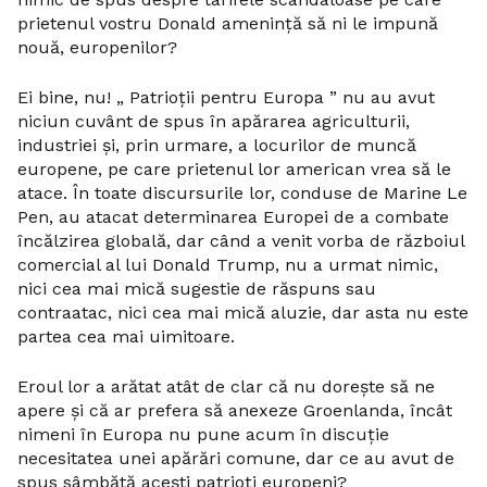
prietenul vostru Donald amenință să ni le impună
nouă, europenilor?
Ei bine, nu! „ Patrioții pentru Europa ” nu au avut
niciun cuvânt de spus în apărarea agriculturii,
industriei și, prin urmare, a locurilor de muncă
europene, pe care prietenul lor american vrea să le
atace. În toate discursurile lor, conduse de Marine Le
Pen, au atacat determinarea Europei de a combate
încălzirea globală, dar când a venit vorba de războiul
comercial al lui Donald Trump, nu a urmat nimic,
nici cea mai mică sugestie de răspuns sau
contraatac, nici cea mai mică aluzie, dar asta nu este
partea cea mai uimitoare.
Eroul lor a arătat atât de clar că nu dorește să ne
apere și că ar prefera să anexeze Groenlanda, încât
nimeni în Europa nu pune acum în discuție
necesitatea unei apărări comune, dar ce au avut de
spus sâmbătă acești patrioți europeni?