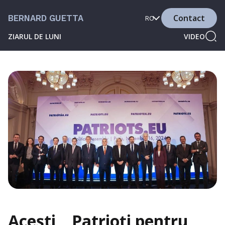
Contact
BERNARD GUETTA
RO
ZIARUL DE LUNI
VIDEO
Acești „ Patrioți pentru