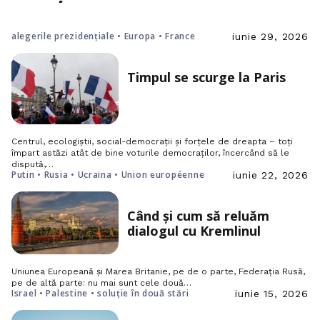
alegerile prezidențiale • Europa • France
iunie 29, 2026
Timpul se scurge la Paris
Centrul, ecologiștii, social-democrații și forțele de dreapta – toți
împart astăzi atât de bine voturile democraților, încercând să le
dispută,…
Putin • Rusia • Ucraina • Union européenne
iunie 22, 2026
Când și cum să reluăm
dialogul cu Kremlinul
Uniunea Europeană și Marea Britanie, pe de o parte, Federația Rusă,
pe de altă parte: nu mai sunt cele două…
Israel • Palestine • soluție în două stări
iunie 15, 2026