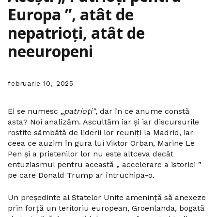
Europa ”, atât de
nepatrioți, atât de
neeuropeni
februarie 10, 2025
Ei se numesc
„patrioți”
, dar în ce anume constă
asta? Noi analizăm. Ascultăm iar și iar discursurile
rostite sâmbătă de liderii lor reuniți la Madrid, iar
ceea ce auzim în gura lui Viktor Orban, Marine Le
Pen și a prietenilor lor nu este altceva decât
entuziasmul pentru această „ accelerare a istoriei ”
pe care Donald Trump ar întruchipa-o.
Un președinte al Statelor Unite amenință să anexeze
prin forță un teritoriu european, Groenlanda, bogată