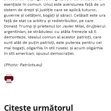
esențiale în comun. Unul este aversiunea față de un
sistem de drept și justiție care se aplică tuturor,
guverne și cetățeni, bogați și săraci. Celălalt este ura
față de stat ca arbitru și redistribuitor, pe care
Donald Trump și prietenul lor Javier Milei, drujbierul
argentinian, se străduiesc cu atâta frenezie să îl
demonteze. Idealul comun al acestor patrioți, care
sunt atât de puțin patrioți, este puterea pentru cei
mai bogați, oligarhia în stil rusesc și acum oligarhia
în stil american: opusul democrației.
(Photo: Patriots.eu)
Citește următorul