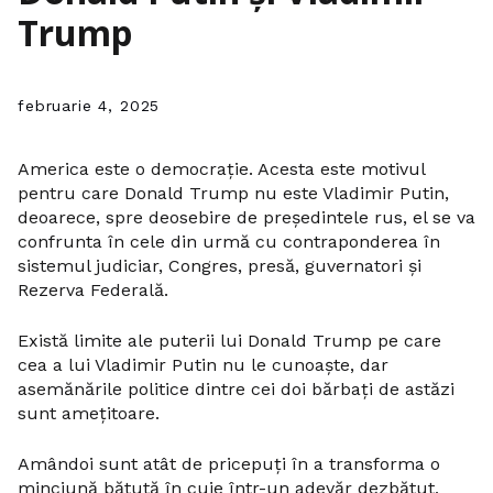
Trump
februarie 4, 2025
America este o democrație. Acesta este motivul
pentru care Donald Trump nu este Vladimir Putin,
deoarece, spre deosebire de președintele rus, el se va
confrunta în cele din urmă cu contraponderea în
sistemul judiciar, Congres, presă, guvernatori și
Rezerva Federală.
Există limite ale puterii lui Donald Trump pe care
cea a lui Vladimir Putin nu le cunoaște, dar
asemănările politice dintre cei doi bărbați de astăzi
sunt amețitoare.
Amândoi sunt atât de pricepuți în a transforma o
minciună bătută în cuie într-un adevăr dezbătut,