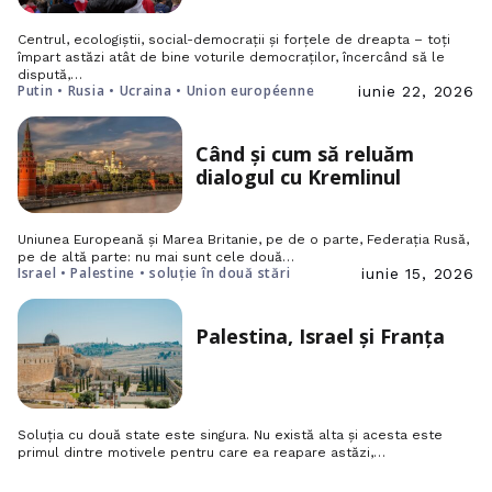
Centrul, ecologiștii, social-democrații și forțele de dreapta – toți
împart astăzi atât de bine voturile democraților, încercând să le
dispută,…
Putin • Rusia • Ucraina • Union européenne
iunie 22, 2026
Când și cum să reluăm
dialogul cu Kremlinul
Uniunea Europeană și Marea Britanie, pe de o parte, Federația Rusă,
pe de altă parte: nu mai sunt cele două…
Israel • Palestine • soluție în două stări
iunie 15, 2026
Palestina, Israel și Franța
Soluția cu două state este singura. Nu există alta și acesta este
primul dintre motivele pentru care ea reapare astăzi,…