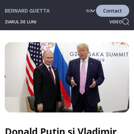
Contact
BERNARD GUETTA
RO
ZIARUL DE LUNI
VIDEO
Donald Putin și Vladimir