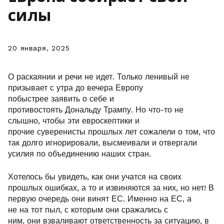
силы
20 января, 2025
О раскаянии и речи не идет. Только ленивый не
призывает с утра до вечера Европу
побыстрее заявить о себе и
противостоять Дональду Трампу. Но что-то не
слышно, чтобы эти евроскептики и
прочие суверенисты прошлых лет сожалели о том, что
так долго игнорировали, высмеивали и отвергали
усилия по объединению наших стран.
Хотелось бы увидеть, как они учатся на своих
прошлых ошибках, а то и извиняются за них, но нет! В
первую очередь они винят ЕС. Именно на ЕС, а
не на тот пыл, с которым они сражались с
ним, они взваливают ответственность за ситуацию, в