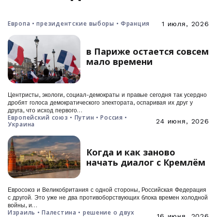
Европа • президентские выборы • Франция
1 июля, 2026
в Париже остается совсем
мало времени
Центристы, экологи, социал-демократы и правые сегодня так усердно
дробят голоса демократического электората, оспаривая их друг у
друга, что исход первого…
Европейский союз • Путин • Россия •
24 июня, 2026
Украина
Когда и как заново
начать диалог с Кремлём
Евросоюз и Великобритания с одной стороны, Российская Федерация
с другой. Это уже не два противоборствующих блока времен холодной
войны, и…
Израиль • Палестина • решение о двух
16 июня, 2026