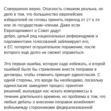
Совершенно верно. Опасность слишком реальна, но
дело в том, что большинство европейских
избирателей не готовы принять переход от 27 к 34
или 36 государствам-членам. Даже если
Европарламент и Совет дадут
добро, целый ряд национальных референдумов и
парламентских голосований заблокируют его,
и ЕС потерпит оглушительное поражение, после
которого еще долго не сможет оправиться.
Это первая ошибка, которую надо избежать, и второй
ошибкой было бы стремление внести поправки в
договоры, чтобы отменить принцип единогласия. С
одной стороны, это вроде бы необходимо, поскольку
единогласие замедляет процесс принятия
решений, вынуждая нас искать компромиссы в
течение длительного времени, но проблема в том, что
любые дебаты о внесении поправок возобновят
войнымежду сторонниками федерализованной