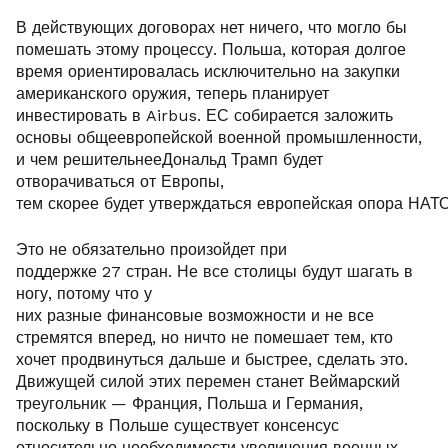
В действующих договорах нет ничего, что могло бы
помешать этому процессу. Польша, которая долгое
время ориентировалась исключительно на закупки
американского оружия, теперь планирует
инвестировать в Airbus. ЕС собирается заложить
основы общеевропейской военной промышленности,
и чем решительнееДональд Трамп будет
отворачиваться от Европы,
тем скорее будет утверждаться европейская опора НАТО
Это не обязательно произойдет при
поддержке 27 стран. Не все столицы будут шагать в
ногу, потому что у
них разные финансовые возможности и не все
стремятся вперед, но ничто не помешает тем, кто
хочет продвинуться дальше и быстрее, сделать это.
Движущей силой этих перемен станет Веймарский
треугольник — Франция, Польша и Германия,
поскольку в Польше существует консенсус
относительно необходимости увеличения военных