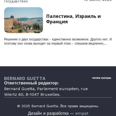
государствах
Палестина, Израиль и
Франция
Решение о двух государствах - единственно возможное. Другого нет. И
поэтому оно снова выходит на первый план - слишком медленно,…
BERNARD GUETTA
Ответственный редактор:
Bernard Guetta, Parlement européen, rue
Wiertz 60, B-1047 Bruxelles.
© 2025 Bernard Guetta. Все права защищены.
Дизайн и разработка —
empat