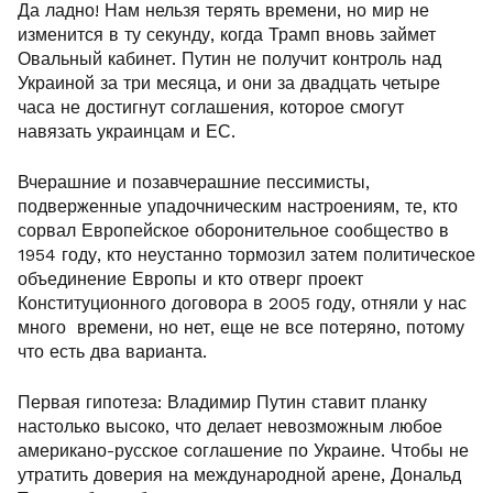
Да ладно! Нам нельзя терять времени, но мир не
изменится в ту секунду, когда Трамп вновь займет
Овальный кабинет. Путин не получит контроль над
Украиной за три месяца, и они за двадцать четыре
часа не достигнут соглашения, которое смогут
навязать украинцам и ЕС.
Вчерашние и позавчерашние пессимисты,
подверженные упадочническим настроениям, те, кто
сорвал Европейское оборонительное сообщество в
1954 году, кто неустанно тормозил затем политическое
объединение Европы и кто отверг проект
Конституционного договора в 2005 году, отняли у нас
много времени, но нет, еще не все потеряно, потому
что есть два варианта.
Первая гипотеза: Владимир Путин ставит планку
настолько высоко, что делает невозможным любое
американо-русское соглашение по Украине. Чтобы не
утратить доверия на международной арене, Дональд