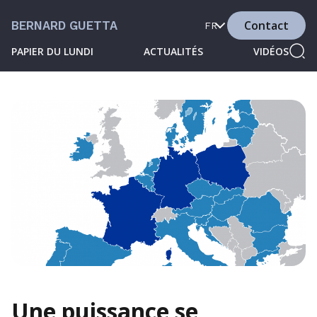
Contact
BERNARD GUETTA
FR
PAPIER DU LUNDI
ACTUALITÉS
VIDÉOS
Une puissance se