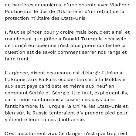
de barrières douanières, d’une entente avec Vladimir
Poutine sur le dos de l’Ukraine et d’un retrait de la
protection militaire des Etats-Unis.
Il faut se pincer pour y croire mais bon, c’est ainsi, et
maintenant que grâce à Donald Trump la nécessité
de l’unité européenne n’est plus guère contestée la
question est de savoir comment serrer nos rangs et
faire front.
L’urgence, disent beaucoup, est d’élargir l’Union à
l’Ukraine, aux Balkans occidentaux et à la Moldavie,
aux sept pays candidats et même aux neuf en
comptant Serbie et Géorgie. Il le faut, expliquent-ils,
car si nous continuions à laisser ces pays dans
l’antichambre, la Turquie, la Chine, les États-Unis et,
bien sûr, la Russie tenteraient d’y prendre pied pour
y étendre leurs zones d’influence.
C’est absolument vrai. Ce danger n’est que trop réel