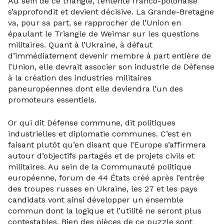
Au sein de ce triangle, l’entente franco-polonaise
s’approfondit et devient décisive. La Grande-Bretagne
va, pour sa part, se rapprocher de l’Union en
épaulant le Triangle de Weimar sur les questions
militaires. Quant à l’Ukraine, à défaut
d’immédiatement devenir membre à part entière de
l’Union, elle devrait associer son industrie de Défense
à la création des industries militaires
paneuropéennes dont elle deviendra l’un des
promoteurs essentiels.
Or qui dit Défense commune, dit politiques
industrielles et diplomatie communes. C’est en
faisant plutôt qu’en disant que l’Europe s’affirmera
autour d’objectifs partagés et de projets civils et
militaires. Au sein de la Communauté politique
européenne, forum de 44 États créé après l’entrée
des troupes russes en Ukraine, les 27 et les pays
candidats vont ainsi développer un ensemble
commun dont la logique et l’utilité ne seront plus
contestables. Bien des pièces de ce puzzle sont